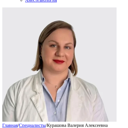
Анестезиология
Главная
/
Специалисты
/
Курашова Валерия Алексеевна