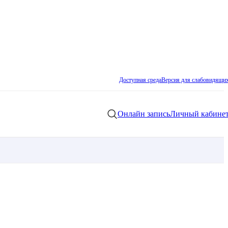
Доступная среда
Версия для слабовидящи
Онлайн запись
Личный кабине