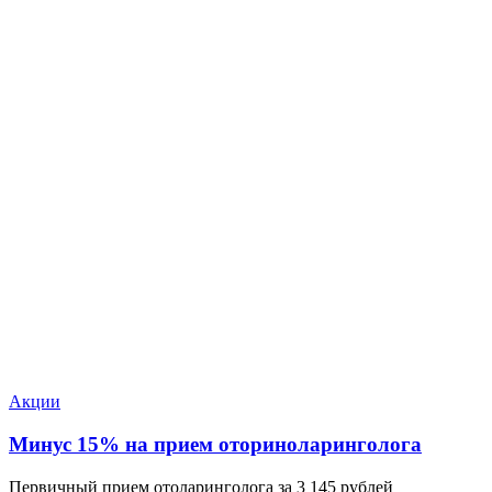
Акции
Минус 15% на прием оториноларинголога
Первичный прием отоларинголога за 3 145 рублей