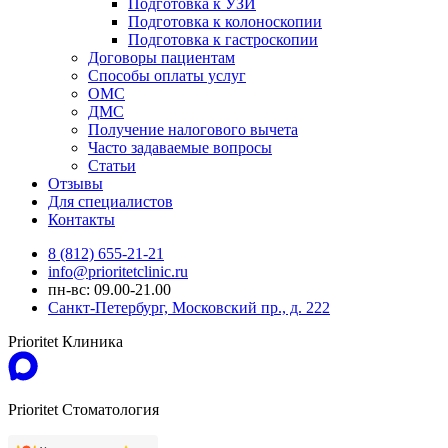
Подготовка к УЗИ
Подготовка к колоноскопии
Подготовка к гастроскопии
Договоры пациентам
Способы оплаты услуг
ОМС
ДМС
Получение налогового вычета
Часто задаваемые вопросы
Статьи
Отзывы
Для специалистов
Контакты
8 (812) 655-21-21
info@prioritetclinic.ru
пн-вс: 09.00-21.00
Санкт-Петербург, Московский пр., д. 222
Prioritet Клиника
Prioritet Стоматология