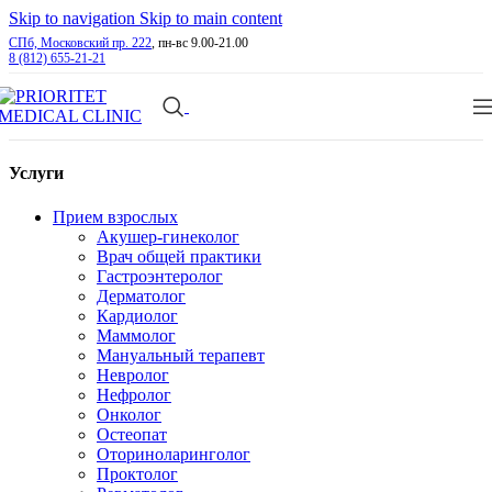
Skip to navigation
Skip to main content
СПб, Московский пр. 222
, пн-вс 9.00-21.00
8 (812) 655-21-21
Услуги
Прием взрослых
Акушер-гинеколог
Врач общей практики
Гастроэнтеролог
Дерматолог
Кардиолог
Маммолог
Мануальный терапевт
Невролог
Нефролог
Онколог
Остеопат
Оториноларинголог
Проктолог