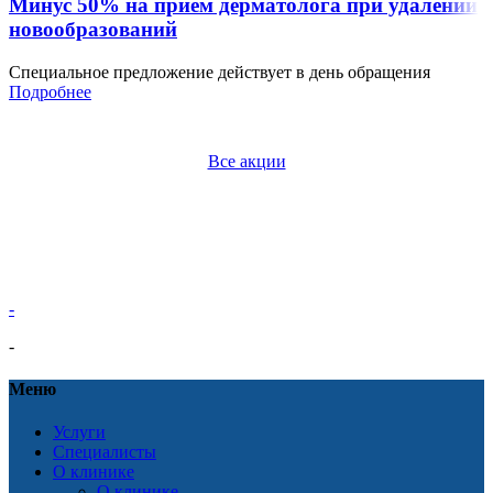
Минус 50% на прием дерматолога при удалении
новообразований
Специальное предложение действует в день обращения
Подробнее
Все акции
-
-
Меню
Услуги
Специалисты
О клинике
О клинике