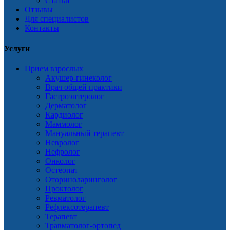
Статьи
Отзывы
Для специалистов
Контакты
Услуги
Прием взрослых
Акушер-гинеколог
Врач общей практики
Гастроэнтеролог
Дерматолог
Кардиолог
Маммолог
Мануальный терапевт
Невролог
Нефролог
Онколог
Остеопат
Оториноларинголог
Проктолог
Ревматолог
Рефлексотерапевт
Терапевт
Травматолог-ортопед