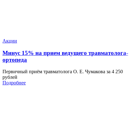
Акции
Минус 15% на прием ведущего травматолога-
ортопеда
Первичный приём травматолога О. Е. Чумакова за 4 250
рублей
Подробнее