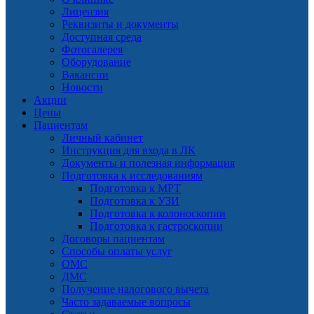
Лицензия
Реквизиты и документы
Доступная среда
Фотогалерея
Оборудование
Вакансии
Новости
Акции
Цены
Пациентам
Личный кабинет
Инструкция для входа в ЛК
Документы и полезная информация
Подготовка к исследованиям
Подготовка к МРТ
Подготовка к УЗИ
Подготовка к колоноскопии
Подготовка к гастроскопии
Договоры пациентам
Способы оплаты услуг
ОМС
ДМС
Получение налогового вычета
Часто задаваемые вопросы