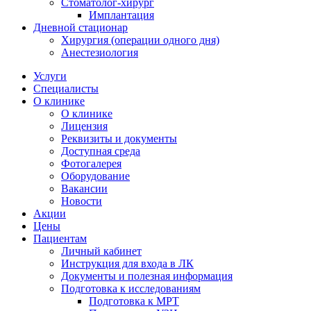
Стоматолог-хирург
Имплантация
Дневной стационар
Хирургия (операции одного дня)
Анестезиология
Услуги
Специалисты
О клинике
О клинике
Лицензия
Реквизиты и документы
Доступная среда
Фотогалерея
Оборудование
Вакансии
Новости
Акции
Цены
Пациентам
Личный кабинет
Инструкция для входа в ЛК
Документы и полезная информация
Подготовка к исследованиям
Подготовка к МРТ