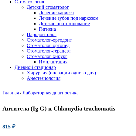
Стоматология
Детский стоматолог
Лечение кариеса
Лечение зубов под наркозом
Детское протезирование
Гигиена
Пародонтолог
Стоматолог-ортодонт
Стоматолог-ортопед
Стоматолог-терапевт
Стоматолог-хирург
Имплантация
Дневной стационар
Хирургия (операции одного дня)
Анестезиология
Главная
/
Лабораторная диагностика
Антитела (Ig G) к Chlamydia trachomatis
815
₽