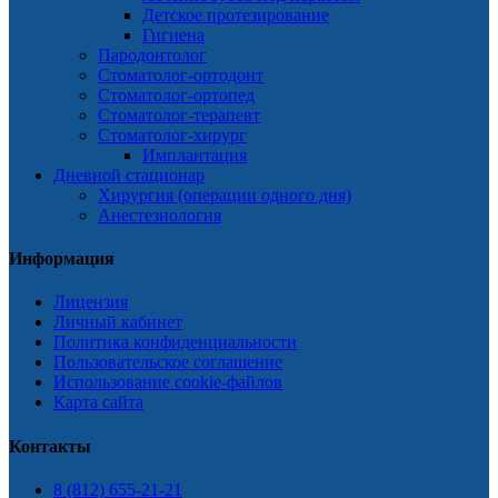
Детское протезирование
Гигиена
Пародонтолог
Стоматолог-ортодонт
Стоматолог-ортопед
Стоматолог-терапевт
Стоматолог-хирург
Имплантация
Дневной стационар
Хирургия (операции одного дня)
Анестезиология
Информация
Лицензия
Личный кабинет
Политика конфиденциальности
Пользовательское соглашение
Использование cookie-файлов
Карта сайта
Контакты
8 (812) 655-21-21