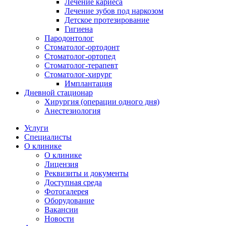
Лечение кариеса
Лечение зубов под наркозом
Детское протезирование
Гигиена
Пародонтолог
Стоматолог-ортодонт
Стоматолог-ортопед
Стоматолог-терапевт
Стоматолог-хирург
Имплантация
Дневной стационар
Хирургия (операции одного дня)
Анестезиология
Услуги
Специалисты
О клинике
О клинике
Лицензия
Реквизиты и документы
Доступная среда
Фотогалерея
Оборудование
Вакансии
Новости