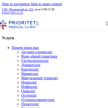
Skip to navigation
Skip to main content
СПб, Московский пр. 222
, пн-вс 9.00-21.00
8 (812) 655-21-21
Услуги
Прием взрослых
Акушер-гинеколог
Врач общей практики
Гастроэнтеролог
Дерматолог
Кардиолог
Маммолог
Мануальный терапевт
Невролог
Нефролог
Онколог
Остеопат
Оториноларинголог
Проктолог