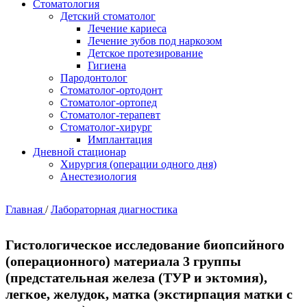
Стоматология
Детский стоматолог
Лечение кариеса
Лечение зубов под наркозом
Детское протезирование
Гигиена
Пародонтолог
Стоматолог-ортодонт
Стоматолог-ортопед
Стоматолог-терапевт
Стоматолог-хирург
Имплантация
Дневной стационар
Хирургия (операции одного дня)
Анестезиология
Главная
/
Лабораторная диагностика
Гистологическое исследование биопсийного
(операционного) материала 3 группы
(предстательная железа (ТУР и эктомия),
легкое, желудок, матка (экстирпация матки с