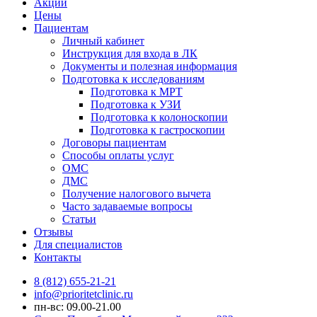
Акции
Цены
Пациентам
Личный кабинет
Инструкция для входа в ЛК
Документы и полезная информация
Подготовка к исследованиям
Подготовка к МРТ
Подготовка к УЗИ
Подготовка к колоноскопии
Подготовка к гастроскопии
Договоры пациентам
Способы оплаты услуг
ОМС
ДМС
Получение налогового вычета
Часто задаваемые вопросы
Статьи
Отзывы
Для специалистов
Контакты
8 (812) 655-21-21
info@prioritetclinic.ru
пн-вс: 09.00-21.00