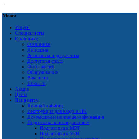
-
Меню
Услуги
Специалисты
О клинике
О клинике
Лицензия
Реквизиты и документы
Доступная среда
Фотогалерея
Оборудование
Вакансии
Новости
Акции
Цены
Пациентам
Личный кабинет
Инструкция для входа в ЛК
Документы и полезная информация
Подготовка к исследованиям
Подготовка к МРТ
Подготовка к УЗИ