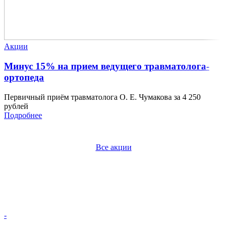
Акции
Минус 15% на прием ведущего травматолога-
ортопеда
Первичный приём травматолога О. Е. Чумакова за 4 250
рублей
Подробнее
Все акции
-