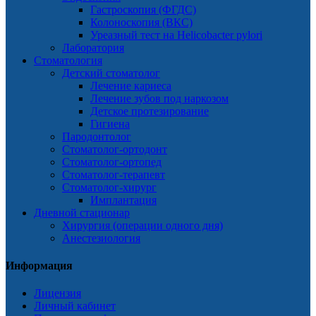
Гастроскопия (ФГДС)
Колоноскопия (ВКС)
Уреазный тест на Helicobacter pylori
Лаборатория
Стоматология
Детский стоматолог
Лечение кариеса
Лечение зубов под наркозом
Детское протезирование
Гигиена
Пародонтолог
Стоматолог-ортодонт
Стоматолог-ортопед
Стоматолог-терапевт
Стоматолог-хирург
Имплантация
Дневной стационар
Хирургия (операции одного дня)
Анестезиология
Информация
Лицензия
Личный кабинет