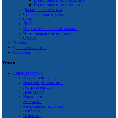
Подготовка к колоноскопии
Подготовка к гастроскопии
Договоры пациентам
Способы оплаты услуг
ОМС
ДМС
Получение налогового вычета
Часто задаваемые вопросы
Статьи
Отзывы
Для специалистов
Контакты
Услуги
Прием взрослых
Акушер-гинеколог
Врач общей практики
Гастроэнтеролог
Дерматолог
Кардиолог
Маммолог
Мануальный терапевт
Невролог
Нефролог