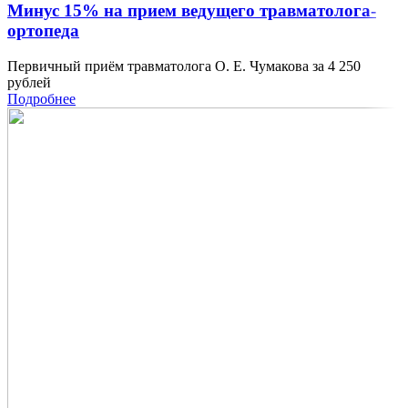
Минус 15% на прием ведущего травматолога-
ортопеда
Первичный приём травматолога О. Е. Чумакова за 4 250
рублей
Подробнее