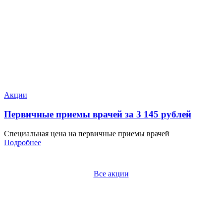
Акции
Первичные приемы врачей за 3 145 рублей
Специальная цена на первичные приемы врачей
Подробнее
Все акции