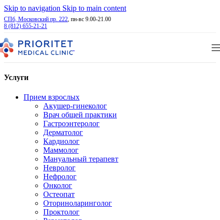
Skip to navigation
Skip to main content
СПб, Московский пр. 222
, пн-вс 9.00-21.00
8 (812) 655-21-21
Услуги
Прием взрослых
Акушер-гинеколог
Врач общей практики
Гастроэнтеролог
Дерматолог
Кардиолог
Маммолог
Мануальный терапевт
Невролог
Нефролог
Онколог
Остеопат
Оториноларинголог
Проктолог