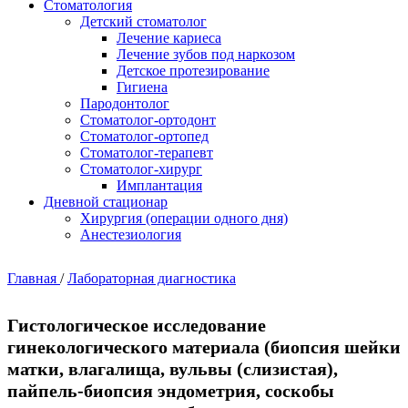
Стоматология
Детский стоматолог
Лечение кариеса
Лечение зубов под наркозом
Детское протезирование
Гигиена
Пародонтолог
Стоматолог-ортодонт
Стоматолог-ортопед
Стоматолог-терапевт
Стоматолог-хирург
Имплантация
Дневной стационар
Хирургия (операции одного дня)
Анестезиология
Главная
/
Лабораторная диагностика
Гистологическое исследование
гинекологического материала (биопсия шейки
матки, влагалища, вульвы (слизистая),
пайпель-биопсия эндометрия, соскобы