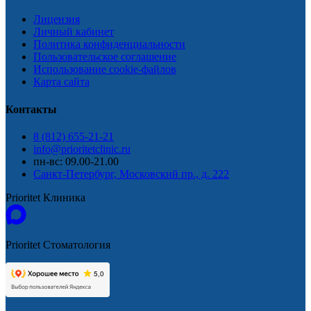
Лицензия
Личный кабинет
Политика конфиденциальности
Пользовательское соглашение
Использование cookie-файлов
Карта сайта
Контакты
8 (812) 655-21-21
info@prioritetclinic.ru
пн-вс: 09.00-21.00
Санкт-Петербург, Московский пр., д. 222
Prioritet Клиника
Prioritet Стоматология