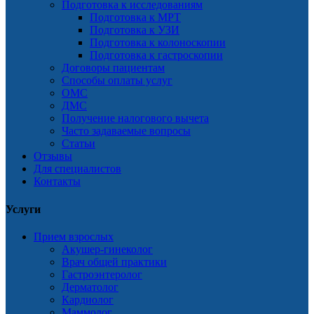
Подготовка к исследованиям
Подготовка к МРТ
Подготовка к УЗИ
Подготовка к колоноскопии
Подготовка к гастроскопии
Договоры пациентам
Способы оплаты услуг
ОМС
ДМС
Получение налогового вычета
Часто задаваемые вопросы
Статьи
Отзывы
Для специалистов
Контакты
Услуги
Прием взрослых
Акушер-гинеколог
Врач общей практики
Гастроэнтеролог
Дерматолог
Кардиолог
Маммолог