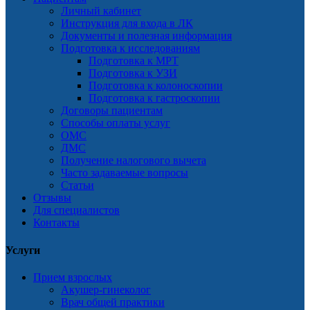
Личный кабинет
Инструкция для входа в ЛК
Документы и полезная информация
Подготовка к исследованиям
Подготовка к МРТ
Подготовка к УЗИ
Подготовка к колоноскопии
Подготовка к гастроскопии
Договоры пациентам
Способы оплаты услуг
ОМС
ДМС
Получение налогового вычета
Часто задаваемые вопросы
Статьи
Отзывы
Для специалистов
Контакты
Услуги
Прием взрослых
Акушер-гинеколог
Врач общей практики