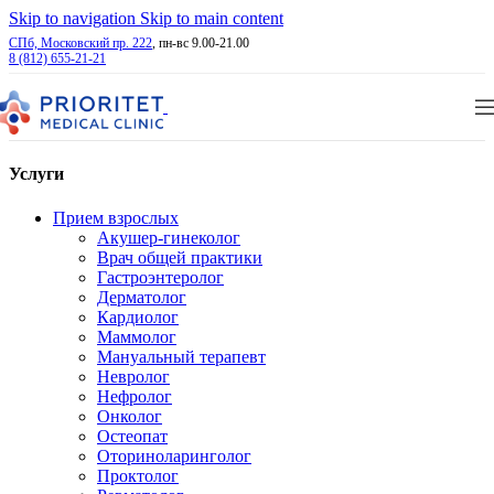
Skip to navigation
Skip to main content
СПб, Московский пр. 222
, пн-вс 9.00-21.00
8 (812) 655-21-21
Услуги
Прием взрослых
Акушер-гинеколог
Врач общей практики
Гастроэнтеролог
Дерматолог
Кардиолог
Маммолог
Мануальный терапевт
Невролог
Нефролог
Онколог
Остеопат
Оториноларинголог
Проктолог