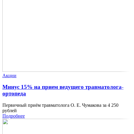
Акции
Минус 15% на прием ведущего травматолога-
ортопеда
Первичный приём травматолога О. Е. Чумакова за 4 250
рублей
Подробнее