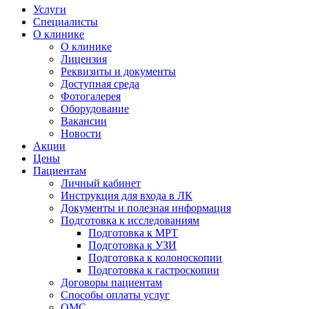
Услуги
Специалисты
О клинике
О клинике
Лицензия
Реквизиты и документы
Доступная среда
Фотогалерея
Оборудование
Вакансии
Новости
Акции
Цены
Пациентам
Личный кабинет
Инструкция для входа в ЛК
Документы и полезная информация
Подготовка к исследованиям
Подготовка к МРТ
Подготовка к УЗИ
Подготовка к колоноскопии
Подготовка к гастроскопии
Договоры пациентам
Способы оплаты услуг
ОМС