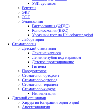
УЗИ суставов
Рентген
ЭКГ
ЭЭГ
Эндоскопия
Гастроскопия (ФГДС)
Колоноскопия (ВКС)
Уреазный тест на Helicobacter pylori
Лаборатория
Стоматология
Детский стоматолог
Лечение кариеса
Лечение зубов под наркозом
Детское протезирование
Гигиена
Пародонтолог
Стоматолог-ортодонт
Стоматолог-ортопед
Стоматолог-терапевт
Стоматолог-хирург
Имплантация
Дневной стационар
Хирургия (операции одного дня)
Анестезиология