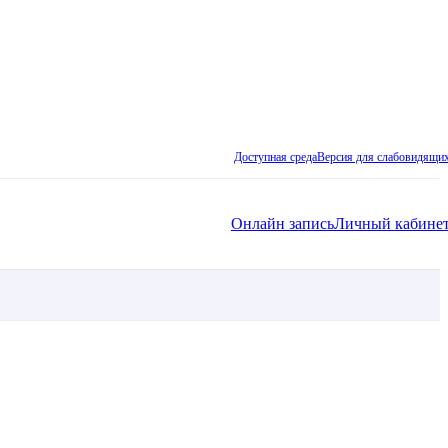
Доступная среда
Версия для слабовидящи
Онлайн запись
Личный кабине