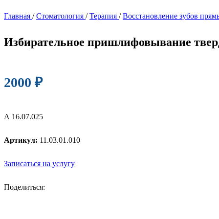
Главная
/
Стоматология
/
Терапия
/
Восстановление зубов пря
Избирательное пришлифовывание тверды
2000
₽
А 16.07.025
Артикул:
11.03.01.010
Записаться на услугу
Поделиться: