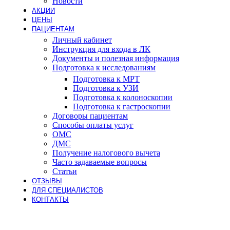
Новости
АКЦИИ
ЦЕНЫ
ПАЦИЕНТАМ
Личный кабинет
Инструкция для входа в ЛК
Документы и полезная информация
Подготовка к исследованиям
Подготовка к МРТ
Подготовка к УЗИ
Подготовка к колоноскопии
Подготовка к гастроскопии
Договоры пациентам
Способы оплаты услуг
ОМС
ДМС
Получение налогового вычета
Часто задаваемые вопросы
Статьи
ОТЗЫВЫ
ДЛЯ СПЕЦИАЛИСТОВ
КОНТАКТЫ