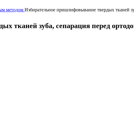
мым методом
Избирательное пришлифовывание твердых тканей зуб
х тканей зуба, сепарация перед ортодон