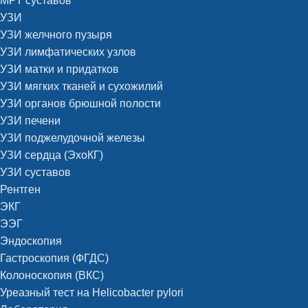
МРТ суставов
УЗИ
УЗИ желчного пузыря
УЗИ лимфатических узлов
УЗИ матки и придатков
УЗИ мягких тканей и сухожилий
УЗИ органов брюшной полости
УЗИ печени
УЗИ поджелудочной железы
УЗИ сердца (ЭхоКГ)
УЗИ суставов
Рентген
ЭКГ
ЭЭГ
Эндоскопия
Гастроскопия (ФГДС)
Колоноскопия (ВКС)
Уреазный тест на Helicobacter pylori