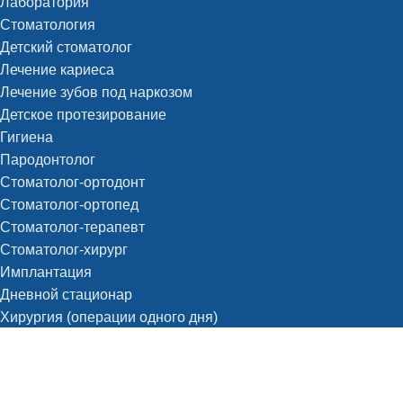
Лаборатория
Стоматология
Детский стоматолог
Лечение кариеса
Лечение зубов под наркозом
Детское протезирование
Гигиена
Пародонтолог
Стоматолог-ортодонт
Стоматолог-ортопед
Стоматолог-терапевт
Стоматолог-хирург
Имплантация
Дневной стационар
Хирургия (операции одного дня)
Анестезиология
Информация