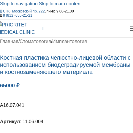
Skip to navigation
Skip to main content
СПб, Московский пр. 222
, пн-вс 9.00-21.00
8 (812) 655-21-21
Главная
/
Стоматология
/
Имплантология
Костная пластика челюстно-лицевой области с
использованием биодеградируемой мембраны
и костнозаменяющего материала
65000
₽
А16.07.041
Артикул:
11.06.004