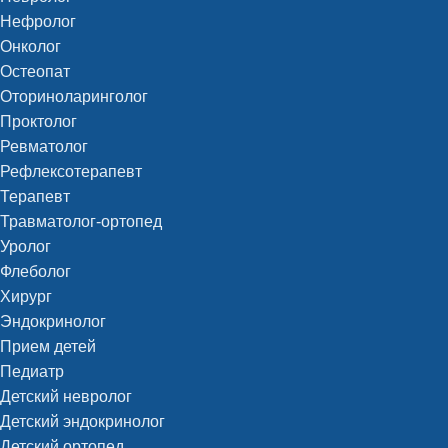
Нефролог
Онколог
Остеопат
Оториноларинголог
Проктолог
Ревматолог
Рефлексотерапевт
Терапевт
Травматолог-ортопед
Уролог
Флеболог
Хирург
Эндокринолог
Прием детей
Педиатр
Детский невролог
Детский эндокринолог
Детский ортопед