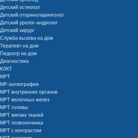
Детский остеопат
Детский оториноларинголог
Детский уролог-андролог
Детский хирург
Служба вызова на дом
Терапевт на дом
Педиатр на дом
Диагностика
КЛКТ
МРТ
МР-ангиография
МРТ внутренних органов
МРТ молочных желез
МРТ головы
МРТ мягких тканей
МРТ позвоночника
МРТ с контрастом