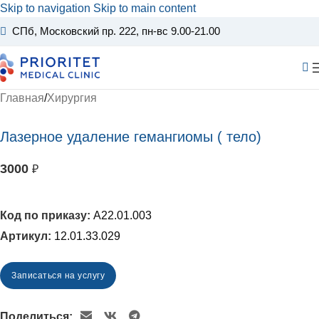
Skip to navigation
Skip to main content
СПб, Московский пр. 222
, пн-вс 9.00-21.00
Главная
/
Хирургия
Лазерное удаление гемангиомы ( тело)
3000
₽
A22.01.003
Артикул:
12.01.33.029
Записаться на услугу
Поделиться: