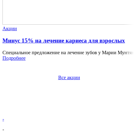
Акции
Минус 15% на лечение кариеса для взрослых
Специальное предложение на лечение зубов у Марии Мунтян
Подробнее
Все акции
-
-