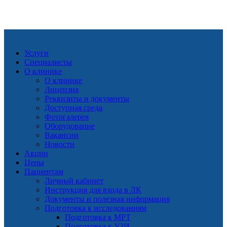
МЕНЮ
Услуги
Специалисты
О клинике
О клинике
Лицензия
Реквизиты и документы
Доступная среда
Фотогалерея
Оборудование
Вакансии
Новости
Акции
Цены
Пациентам
Личный кабинет
Инструкция для входа в ЛК
Документы и полезная информация
Подготовка к исследованиям
Подготовка к МРТ
Подготовка к УЗИ