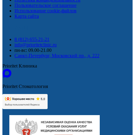
Пользовательское соглашение
Использование cookie-файлов
Карта сайта
КОНТАКТЫ
8 (812) 655-21-21
info@prioritetclinic.ru
пн-вс: 09.00-21.00
Санкт-Петербург, Московский пр., д. 222
Prioritet Клиника
Prioritet Стоматология