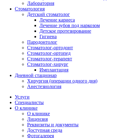
Лаборатория
Стоматология
Детский стоматолог
Лечение кариеса
Лечение зубов под наркозом
Детское протезирование
Гигиена
Пародонтолог
Стоматолог-ортодонт
Стоматолог-ортопед
Стоматолог-терапевт
Стоматолог-хирург
Имплантация
Дневной стационар
Хирургия (операции одного дня)
Анестезиология
Услуги
Специалисты
О клинике
О клинике
Лицензия
Реквизиты и документы
Доступная среда
Фотогалерея