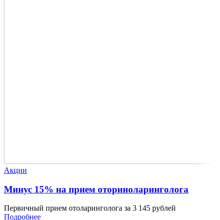
Акции
Минус 15% на прием оториноларинголога
Первичный прием отоларинголога за 3 145 рублей
Подробнее