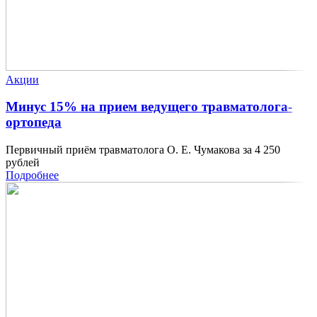
Акции
Минус 15% на прием ведущего травматолога-
ортопеда
Первичный приём травматолога О. Е. Чумакова за 4 250
рублей
Подробнее