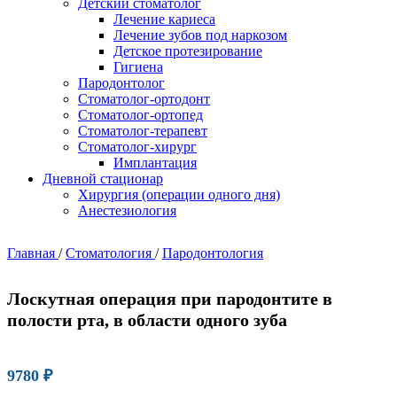
Детский стоматолог
Лечение кариеса
Лечение зубов под наркозом
Детское протезирование
Гигиена
Пародонтолог
Стоматолог-ортодонт
Стоматолог-ортопед
Стоматолог-терапевт
Стоматолог-хирург
Имплантация
Дневной стационар
Хирургия (операции одного дня)
Анестезиология
Главная
/
Стоматология
/
Пародонтология
Лоскутная операция при пародонтите в
полости рта, в области одного зуба
9780
₽