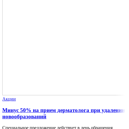
Акции
Минус 50% на прием дерматолога при удалении
новообразований
Специальное предложение действует в день обращения