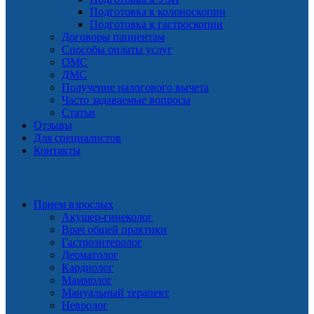
Подготовка к колоноскопии
Подготовка к гастроскопии
Договоры пациентам
Способы оплаты услуг
ОМС
ДМС
Получение налогового вычета
Часто задаваемые вопросы
Статьи
Отзывы
Для специалистов
Контакты
УСЛУГИ
Прием взрослых
Акушер-гинеколог
Врач общей практики
Гастроэнтеролог
Дерматолог
Кардиолог
Маммолог
Мануальный терапевт
Невролог