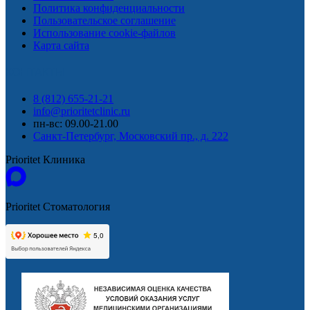
Политика конфиденциальности
Пользовательское соглашение
Использование cookie-файлов
Карта сайта
КОНТАКТЫ
8 (812) 655-21-21
info@prioritetclinic.ru
пн-вс: 09.00-21.00
Санкт-Петербург, Московский пр., д. 222
Prioritet Клиника
Prioritet Стоматология