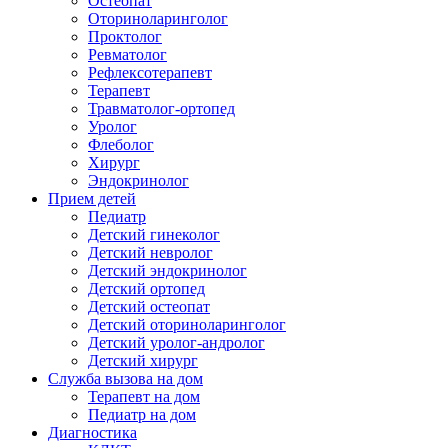
Остеопат
Оториноларинголог
Проктолог
Ревматолог
Рефлексотерапевт
Терапевт
Травматолог-ортопед
Уролог
Флеболог
Хирург
Эндокринолог
Прием детей
Педиатр
Детский гинеколог
Детский невролог
Детский эндокринолог
Детский ортопед
Детский остеопат
Детский оториноларинголог
Детский уролог-андролог
Детский хирург
Служба вызова на дом
Терапевт на дом
Педиатр на дом
Диагностика