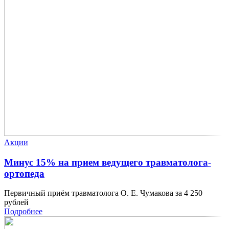
Акции
Минус 15% на прием ведущего травматолога-
ортопеда
Первичный приём травматолога О. Е. Чумакова за 4 250
рублей
Подробнее