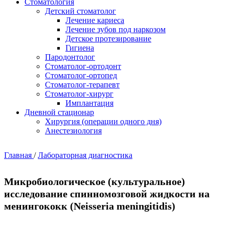
Стоматология
Детский стоматолог
Лечение кариеса
Лечение зубов под наркозом
Детское протезирование
Гигиена
Пародонтолог
Стоматолог-ортодонт
Стоматолог-ортопед
Стоматолог-терапевт
Стоматолог-хирург
Имплантация
Дневной стационар
Хирургия (операции одного дня)
Анестезиология
Главная
/
Лабораторная диагностика
Микробиологическое (культуральное)
исследование спинномозговой жидкости на
менингококк (Neisseria meningitidis)