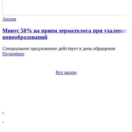
Акции
Минус 50% на прием дерматолога при удалении
новообразований
Специальное предложение действует в день обращения
Подробнее
Все акции
-
-