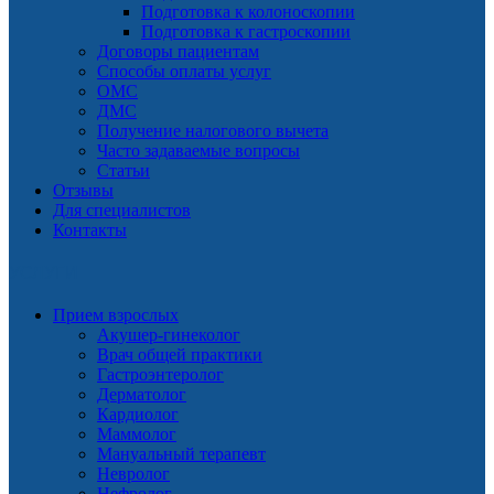
Подготовка к колоноскопии
Подготовка к гастроскопии
Договоры пациентам
Способы оплаты услуг
ОМС
ДМС
Получение налогового вычета
Часто задаваемые вопросы
Статьи
Отзывы
Для специалистов
Контакты
УСЛУГИ
Прием взрослых
Акушер-гинеколог
Врач общей практики
Гастроэнтеролог
Дерматолог
Кардиолог
Маммолог
Мануальный терапевт
Невролог
Нефролог