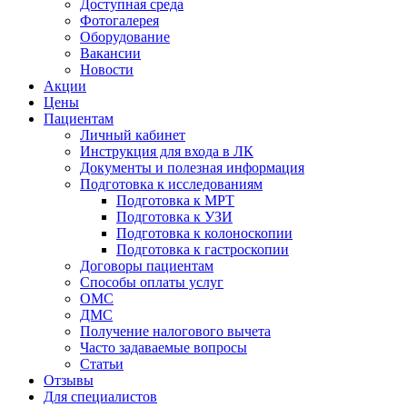
Доступная среда
Фотогалерея
Оборудование
Вакансии
Новости
Акции
Цены
Пациентам
Личный кабинет
Инструкция для входа в ЛК
Документы и полезная информация
Подготовка к исследованиям
Подготовка к МРТ
Подготовка к УЗИ
Подготовка к колоноскопии
Подготовка к гастроскопии
Договоры пациентам
Способы оплаты услуг
ОМС
ДМС
Получение налогового вычета
Часто задаваемые вопросы
Статьи
Отзывы
Для специалистов