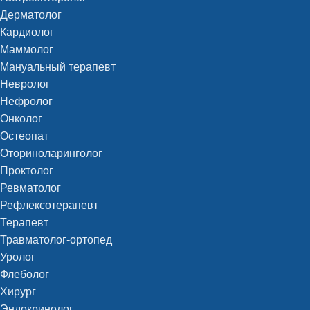
Дерматолог
Кардиолог
Маммолог
Мануальный терапевт
Невролог
Нефролог
Онколог
Остеопат
Оториноларинголог
Проктолог
Ревматолог
Рефлексотерапевт
Терапевт
Травматолог-ортопед
Уролог
Флеболог
Хирург
Эндокринолог