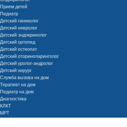
Прием детей
Педиатр
Детский гинеколог
Детский невролог
Детский эндокринолог
Детский ортопед
Детский остеопат
Детский оториноларинголог
Детский уролог-андролог
Детский хирург
Служба вызова на дом
Терапевт на дом
Педиатр на дом
Диагностика
КЛКТ
МРТ
МР-ангиография