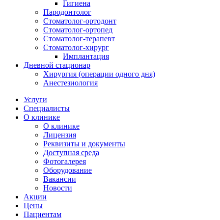
Гигиена
Пародонтолог
Стоматолог-ортодонт
Стоматолог-ортопед
Стоматолог-терапевт
Стоматолог-хирург
Имплантация
Дневной стационар
Хирургия (операции одного дня)
Анестезиология
Услуги
Специалисты
О клинике
О клинике
Лицензия
Реквизиты и документы
Доступная среда
Фотогалерея
Оборудование
Вакансии
Новости
Акции
Цены
Пациентам