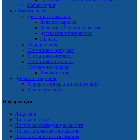
Лаборатория
Стоматология
Детский стоматолог
Лечение кариеса
Лечение зубов под наркозом
Детское протезирование
Гигиена
Пародонтолог
Стоматолог-ортодонт
Стоматолог-ортопед
Стоматолог-терапевт
Стоматолог-хирург
Имплантация
Дневной стационар
Хирургия (операции одного дня)
Анестезиология
Информация
Лицензия
Личный кабинет
Политика конфиденциальности
Пользовательское соглашение
Использование cookie-файлов