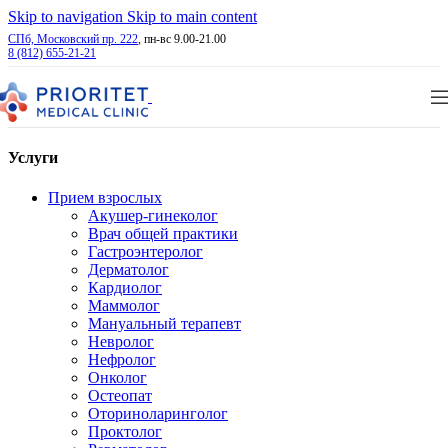
Skip to navigation
Skip to main content
СПб, Московский пр. 222
, пн-вс 9.00-21.00
8 (812) 655-21-21
Услуги
Прием взрослых
Акушер-гинеколог
Врач общей практики
Гастроэнтеролог
Дерматолог
Кардиолог
Маммолог
Мануальный терапевт
Невролог
Нефролог
Онколог
Остеопат
Оториноларинголог
Проктолог