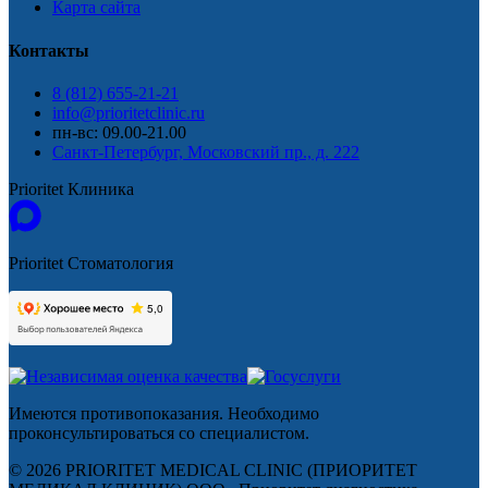
Карта сайта
Контакты
8 (812) 655-21-21
info@prioritetclinic.ru
пн-вс: 09.00-21.00
Санкт-Петербург, Московский пр., д. 222
Prioritet Клиника
Prioritet Стоматология
Имеются противопоказания. Необходимо
проконсультироваться со специалистом.
© 2026 PRIORITET MEDICAL CLINIC (ПРИОРИТЕТ