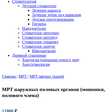
Стоматология
Детский стоматолог
Лечение кариеса
Лечение зубов под наркозом
Детское протезирование
Гигиена
Пародонтолог
Стоматолог-ортодонт
Стоматолог-ортопед
Стоматолог-терапевт
Стоматолог-хирург
Имплантация
Дневной стационар
Хирургия (операции одного дня)
Анестезиология
Главная
/
МРТ
/
МРТ мягких тканей
МРТ наружных половых органов (мошонки,
полового члена)
11000
₽