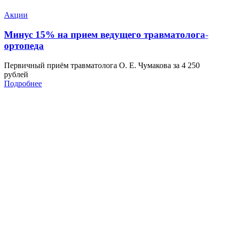
Акции
Минус 15% на прием ведущего травматолога-
ортопеда
Первичный приём травматолога О. Е. Чумакова за 4 250
рублей
Подробнее