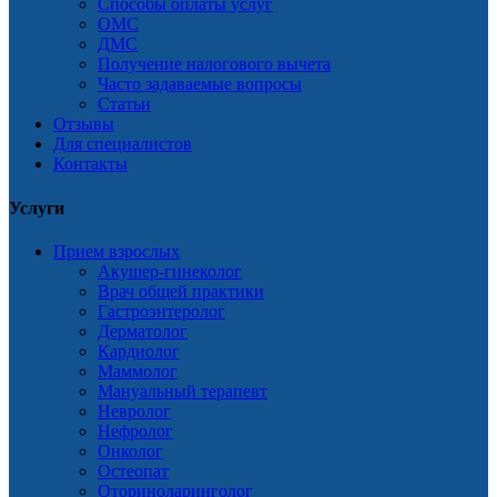
Способы оплаты услуг
ОМС
ДМС
Получение налогового вычета
Часто задаваемые вопросы
Статьи
Отзывы
Для специалистов
Контакты
Услуги
Прием взрослых
Акушер-гинеколог
Врач общей практики
Гастроэнтеролог
Дерматолог
Кардиолог
Маммолог
Мануальный терапевт
Невролог
Нефролог
Онколог
Остеопат
Оториноларинголог