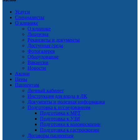
Услуги
Специалисты
О клинике
О клинике
Лицензия
Реквизиты и документы
Доступная среда
Фотогалерея
Оборудование
Вакансии
Новости
Акции
Цены
Пациентам
Личный кабинет
Инструкция для входа в ЛК
Документы и полезная информация
Подготовка к исследованиям
Подготовка к МРТ
Подготовка к УЗИ
Подготовка к колоноскопии
Подготовка к гастроскопии
Договоры пациентам