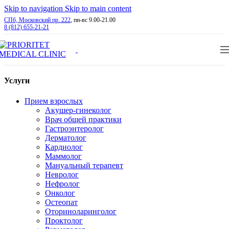
Skip to navigation
Skip to main content
СПб, Московский пр. 222
, пн-вс 9.00-21.00
8 (812) 655-21-21
Услуги
Прием взрослых
Акушер-гинеколог
Врач общей практики
Гастроэнтеролог
Дерматолог
Кардиолог
Маммолог
Мануальный терапевт
Невролог
Нефролог
Онколог
Остеопат
Оториноларинголог
Проктолог