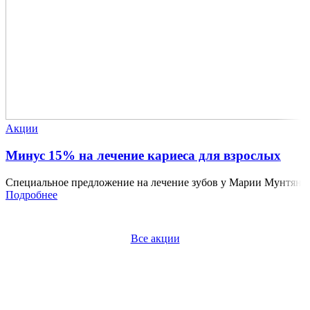
Акции
Минус 15% на лечение кариеса для взрослых
Специальное предложение на лечение зубов у Марии Мунтян
Подробнее
Все акции