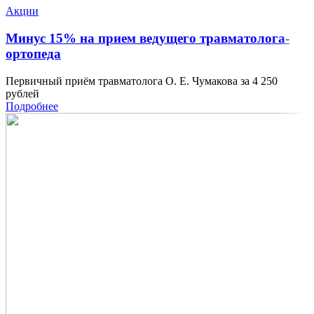
Акции
Минус 15% на прием ведущего травматолога-
ортопеда
Первичный приём травматолога О. Е. Чумакова за 4 250
рублей
Подробнее