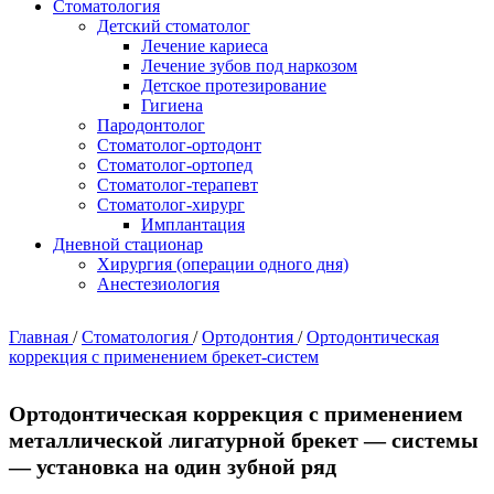
Стоматология
Детский стоматолог
Лечение кариеса
Лечение зубов под наркозом
Детское протезирование
Гигиена
Пародонтолог
Стоматолог-ортодонт
Стоматолог-ортопед
Стоматолог-терапевт
Стоматолог-хирург
Имплантация
Дневной стационар
Хирургия (операции одного дня)
Анестезиология
Главная
/
Стоматология
/
Ортодонтия
/
Ортодонтическая
коррекция с применением брекет-систем
Ортодонтическая коррекция с применением
металлической лигатурной брекет — системы
— установка на один зубной ряд