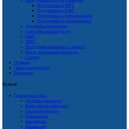
Подготовка к исследованиям
Подготовка к МРТ
Подготовка к УЗИ
Подготовка к колоноскопии
Подготовка к гастроскопии
Договоры пациентам
Способы оплаты услуг
ОМС
ДМС
Получение налогового вычета
Часто задаваемые вопросы
Статьи
Отзывы
Для специалистов
Контакты
Услуги
Прием взрослых
Акушер-гинеколог
Врач общей практики
Гастроэнтеролог
Дерматолог
Кардиолог
Маммолог