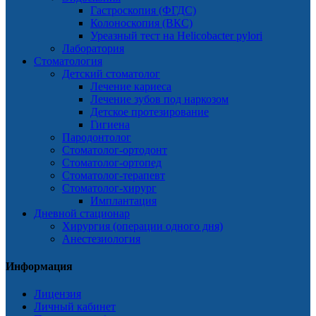
Гастроскопия (ФГДС)
Колоноскопия (ВКС)
Уреазный тест на Helicobacter pylori
Лаборатория
Стоматология
Детский стоматолог
Лечение кариеса
Лечение зубов под наркозом
Детское протезирование
Гигиена
Пародонтолог
Стоматолог-ортодонт
Стоматолог-ортопед
Стоматолог-терапевт
Стоматолог-хирург
Имплантация
Дневной стационар
Хирургия (операции одного дня)
Анестезиология
Информация
Лицензия
Личный кабинет