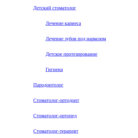
Детский стоматолог
Лечение кариеса
Лечение зубов под наркозом
Детское протезирование
Гигиена
Пародонтолог
Стоматолог-ортодонт
Стоматолог-ортопед
Стоматолог-терапевт