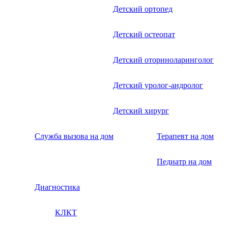
Детский ортопед
Детский остеопат
Детский оториноларинголог
Детский уролог-андролог
Детский хирург
Служба вызова на дом
Терапевт на дом
Педиатр на дом
Диагностика
КЛКТ