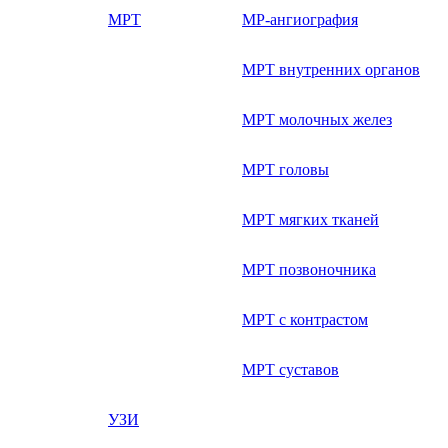
МРТ
МР-ангиография
МРТ внутренних органов
МРТ молочных желез
МРТ головы
МРТ мягких тканей
МРТ позвоночника
МРТ с контрастом
МРТ суставов
УЗИ