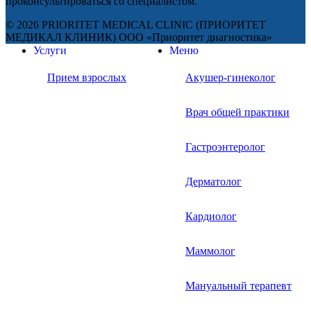
проконсультироваться со специалистом.
© 2026 PRIORITET MEDICAL CLINIC (ПРИОРИТЕТ
МЕДИКАЛ КЛИНИК) ООО «Приоритет диагностика»
Услуги
Меню
Прием взрослых
Акушер-гинеколог
Врач общей практики
Гастроэнтеролог
Дерматолог
Кардиолог
Маммолог
Мануальный терапевт