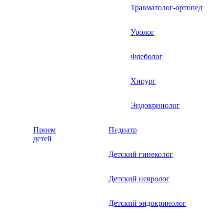
Травматолог-ортопед
Уролог
Флеболог
Хирург
Эндокринолог
Прием
Педиатр
детей
Детский гинеколог
Детский невролог
Детский эндокринолог