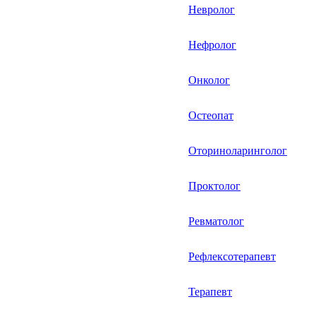
Невролог
Нефролог
Онколог
Остеопат
Оториноларинголог
Проктолог
Ревматолог
Рефлексотерапевт
Терапевт