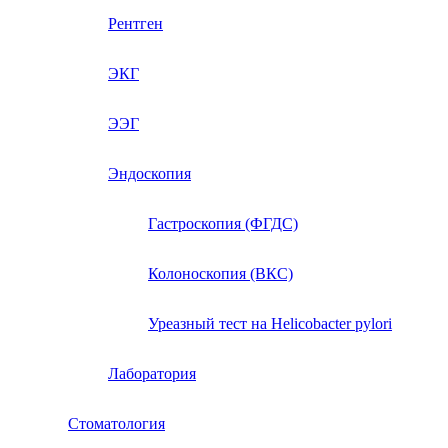
Рентген
ЭКГ
ЭЭГ
Эндоскопия
Гастроскопия (ФГДС)
Колоноскопия (ВКС)
Уреазный тест на Helicobacter pylori
Лаборатория
Стоматология