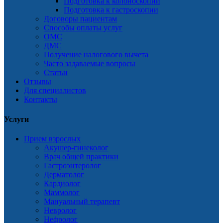
Подготовка к колоноскопии
Подготовка к гастроскопии
Договоры пациентам
Способы оплаты услуг
ОМС
ДМС
Получение налогового вычета
Часто задаваемые вопросы
Статьи
Отзывы
Для специалистов
Контакты
Услуги
Прием взрослых
Акушер-гинеколог
Врач общей практики
Гастроэнтеролог
Дерматолог
Кардиолог
Маммолог
Мануальный терапевт
Невролог
Нефролог