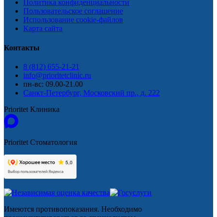
Политика конфиденциальности
Пользовательское соглашение
Использование cookie-файлов
Карта сайта
Контакты
8 (812) 655-21-21
info@prioritetclinic.ru
пн-вс: 09.00-21.00
Санкт-Петербург, Московский пр., д. 222
Prioritet Клиника
Prioritet Стоматология
Имеются противопоказания. Необходимо