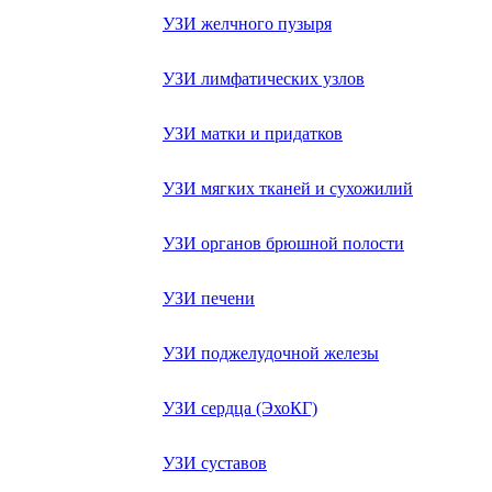
УЗИ желчного пузыря
УЗИ лимфатических узлов
УЗИ матки и придатков
УЗИ мягких тканей и сухожилий
УЗИ органов брюшной полости
УЗИ печени
УЗИ поджелудочной железы
УЗИ сердца (ЭхоКГ)
УЗИ суставов