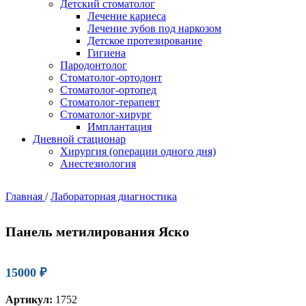
Детский стоматолог
Лечение кариеса
Лечение зубов под наркозом
Детское протезирование
Гигиена
Пародонтолог
Стоматолог-ортодонт
Стоматолог-ортопед
Стоматолог-терапевт
Стоматолог-хирург
Имплантация
Дневной стационар
Хирургия (операции одного дня)
Анестезиология
Главная
/
Лабораторная диагностика
Панель метилирования Яско
15000
₽
Артикул:
1752