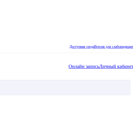
Доступная среда
Версия для слабовидящи
Онлайн запись
Личный кабине