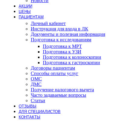
Новости
АКЦИИ
ЦЕНЫ
ПАЦИЕНТАМ
Личный кабинет
Инструкция для входа в ЛК
Документы и полезная информация
Подготовка к исследованиям
Подготовка к МРТ
Подготовка к УЗИ
Подготовка к колоноскопии
Подготовка к гастроскопии
Договоры пациентам
Способы оплаты услуг
ОМС
ДМС
Получение налогового вычета
Часто задаваемые вопросы
Статьи
ОТЗЫВЫ
ДЛЯ СПЕЦИАЛИСТОВ
КОНТАКТЫ