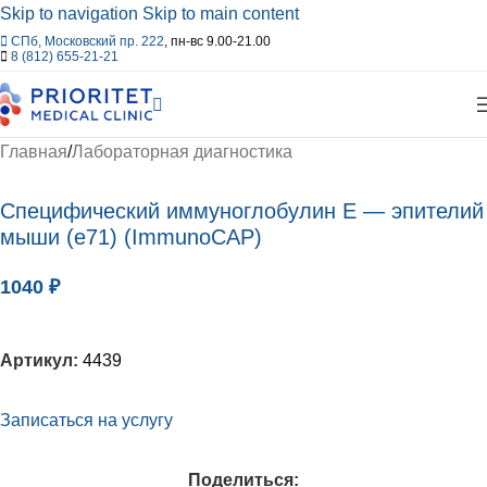
Skip to navigation
Skip to main content
СПб, Московский пр. 222
, пн-вс 9.00-21.00
8 (812) 655-21-21
Главная
/
Лабораторная диагностика
Специфический иммуноглобулин Е — эпителий
мыши (е71) (ImmunoCAP)
1040
₽
Артикул:
4439
Записаться на услугу
Поделиться: