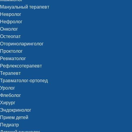
Мануальный терапевт
Невролог
Нефролог
Онколог
Остеопат
Оториноларинголог
Проктолог
Ревматолог
Рефлексотерапевт
Терапевт
Травматолог-ортопед
Уролог
Флеболог
Хирург
Эндокринолог
Прием детей
Педиатр