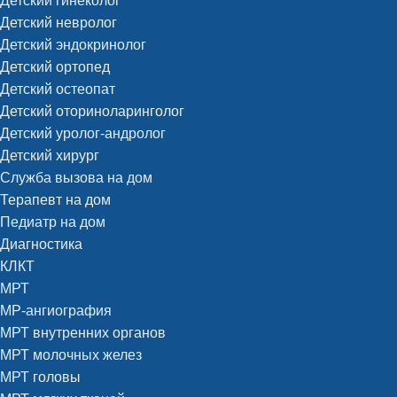
Детский гинеколог
Детский невролог
Детский эндокринолог
Детский ортопед
Детский остеопат
Детский оториноларинголог
Детский уролог-андролог
Детский хирург
Служба вызова на дом
Терапевт на дом
Педиатр на дом
Диагностика
КЛКТ
МРТ
МР-ангиография
МРТ внутренних органов
МРТ молочных желез
МРТ головы