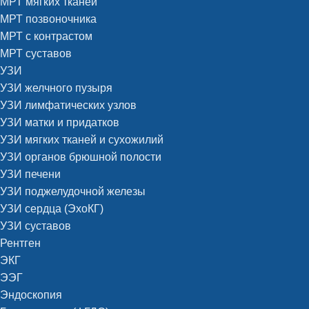
МРТ мягких тканей
МРТ позвоночника
МРТ с контрастом
МРТ суставов
УЗИ
УЗИ желчного пузыря
УЗИ лимфатических узлов
УЗИ матки и придатков
УЗИ мягких тканей и сухожилий
УЗИ органов брюшной полости
УЗИ печени
УЗИ поджелудочной железы
УЗИ сердца (ЭхоКГ)
УЗИ суставов
Рентген
ЭКГ
ЭЭГ
Эндоскопия