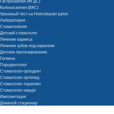
Гастроскопия (ФГДС)
Колоноскопия (ВКС)
Уреазный тест на Helicobacter pylori
Лаборатория
Стоматология
Детский стоматолог
Лечение кариеса
Лечение зубов под наркозом
Детское протезирование
Гигиена
Пародонтолог
Стоматолог-ортодонт
Стоматолог-ортопед
Стоматолог-терапевт
Стоматолог-хирург
Имплантация
Дневной стационар
Хирургия (операции одного дня)