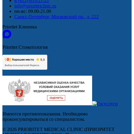
8 (812) 655-21-21
info@prioritetclinic.ru
пн-вс: 09.00-21.00
Санкт-Петербург, Московский пр., д. 222
Prioritet Клиника
Prioritet Стоматология
Имеются противопоказания. Необходимо
проконсультироваться со специалистом.
© 2026 PRIORITET MEDICAL CLINIC (ПРИОРИТЕТ