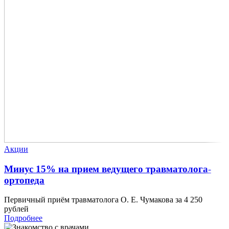
Акции
Минус 15% на прием ведущего травматолога-
ортопеда
Первичный приём травматолога О. Е. Чумакова за 4 250
рублей
Подробнее