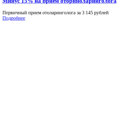
Минус 15% на прием оториноларинголога
Первичный прием отоларинголога за 3 145 рублей
Подробнее