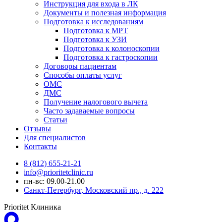
Инструкция для входа в ЛК
Документы и полезная информация
Подготовка к исследованиям
Подготовка к МРТ
Подготовка к УЗИ
Подготовка к колоноскопии
Подготовка к гастроскопии
Договоры пациентам
Способы оплаты услуг
ОМС
ДМС
Получение налогового вычета
Часто задаваемые вопросы
Статьи
Отзывы
Для специалистов
Контакты
8 (812) 655-21-21
info@prioritetclinic.ru
пн-вс: 09.00-21.00
Санкт-Петербург, Московский пр., д. 222
Prioritet Клиника