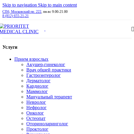
Skip to navigation
Skip to main content
СПб, Московский пр. 222
, пн-вс 9.00-21.00
8 (812) 655-21-21
Услуги
Прием взрослых
Акушер-гинеколог
Врач общей практики
Гастроэнтеролог
Дерматолог
Кардиолог
Маммолог
Мануальный терапевт
Невролог
Нефролог
Онколог
Остеопат
Оториноларинголог
Проктолог