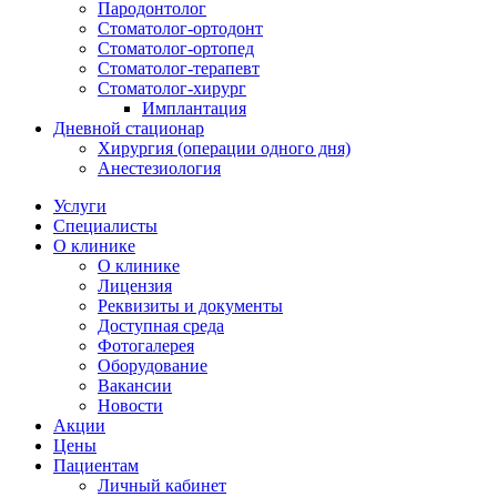
Пародонтолог
Стоматолог-ортодонт
Стоматолог-ортопед
Стоматолог-терапевт
Стоматолог-хирург
Имплантация
Дневной стационар
Хирургия (операции одного дня)
Анестезиология
Услуги
Специалисты
О клинике
О клинике
Лицензия
Реквизиты и документы
Доступная среда
Фотогалерея
Оборудование
Вакансии
Новости
Акции
Цены
Пациентам
Личный кабинет