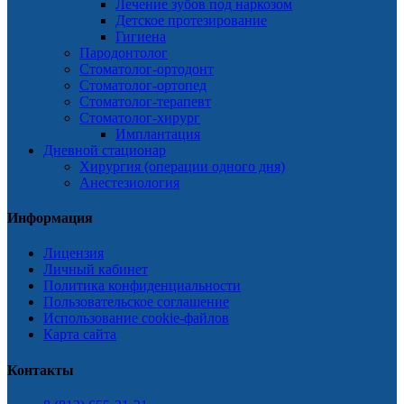
Лечение зубов под наркозом
Детское протезирование
Гигиена
Пародонтолог
Стоматолог-ортодонт
Стоматолог-ортопед
Стоматолог-терапевт
Стоматолог-хирург
Имплантация
Дневной стационар
Хирургия (операции одного дня)
Анестезиология
Информация
Лицензия
Личный кабинет
Политика конфиденциальности
Пользовательское соглашение
Использование cookie-файлов
Карта сайта
Контакты