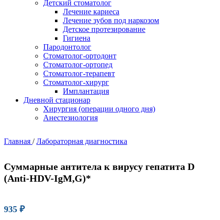
Детский стоматолог
Лечение кариеса
Лечение зубов под наркозом
Детское протезирование
Гигиена
Пародонтолог
Стоматолог-ортодонт
Стоматолог-ортопед
Стоматолог-терапевт
Стоматолог-хирург
Имплантация
Дневной стационар
Хирургия (операции одного дня)
Анестезиология
Главная
/
Лабораторная диагностика
Суммарные антитела к вирусу гепатита D
(Anti-НDV-IgM,G)*
935
₽