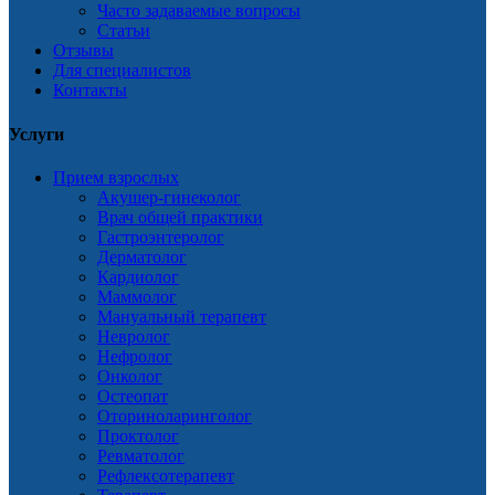
Часто задаваемые вопросы
Статьи
Отзывы
Для специалистов
Контакты
Услуги
Прием взрослых
Акушер-гинеколог
Врач общей практики
Гастроэнтеролог
Дерматолог
Кардиолог
Маммолог
Мануальный терапевт
Невролог
Нефролог
Онколог
Остеопат
Оториноларинголог
Проктолог
Ревматолог
Рефлексотерапевт