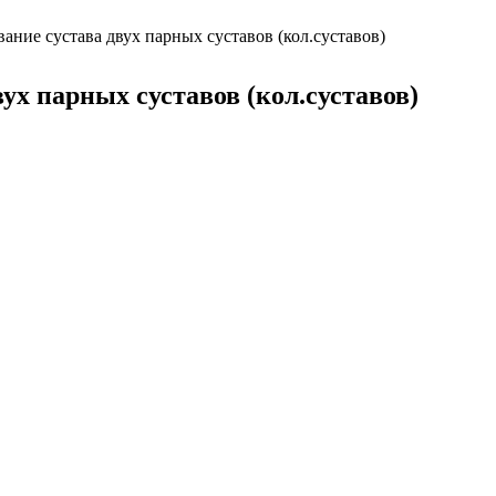
вание сустава двух парных суставов (кол.суставов)
ух парных суставов (кол.суставов)