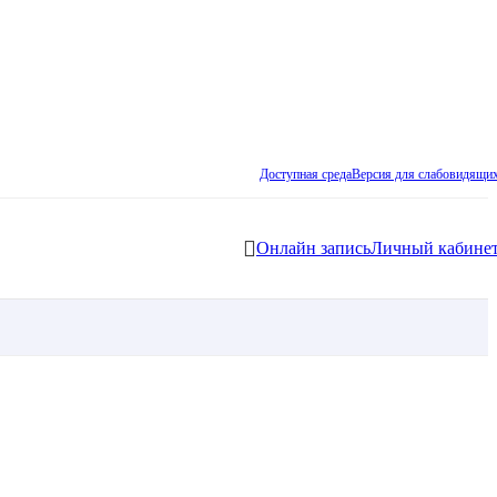
Доступная среда
Версия для слабовидящи
Онлайн запись
Личный кабине