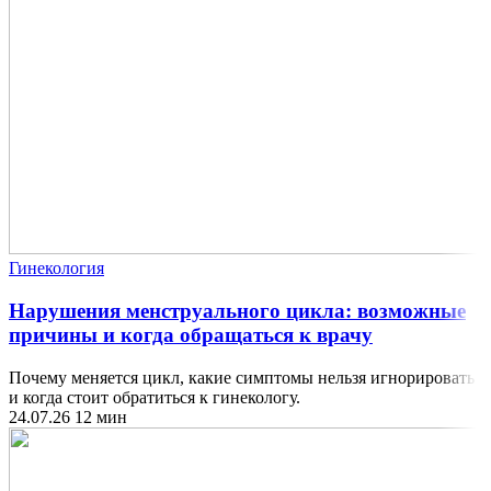
Гинекология
Нарушения менструального цикла: возможные
причины и когда обращаться к врачу
Почему меняется цикл, какие симптомы нельзя игнорировать
и когда стоит обратиться к гинекологу.
24.07.26
12 мин