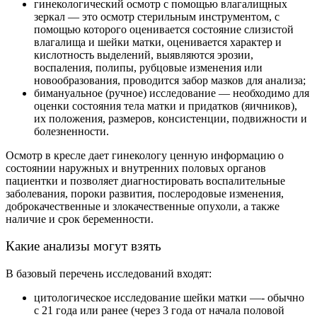
гинекологический осмотр с помощью влагалищных
зеркал — это осмотр стерильным инструментом, с
помощью которого оценивается состояние слизистой
влагалища и шейки матки, оценивается характер и
кислотность выделений, выявляются эрозии,
воспаления, полипы, рубцовые изменения или
новообразования, проводится забор мазков для анализа;
бимануальное (ручное) исследование — необходимо для
оценки состояния тела матки и придатков (яичников),
их положения, размеров, консистенции, подвижности и
болезненности.
Осмотр в кресле дает гинекологу ценную информацию о
состоянии наружных и внутренних половых органов
пациентки и позволяет диагностировать воспалительные
заболевания, пороки развития, послеродовые изменения,
доброкачественные и злокачественные опухоли, а также
наличие и срок беременности.
Какие анализы могут взять
В базовый перечень исследований входят:
цитологическое исследование шейки матки —- обычно
с 21 года или ранее (через 3 года от начала половой