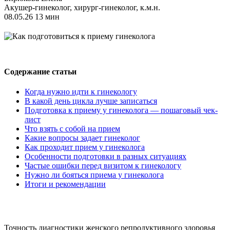
Акушер-гинеколог, хирург-гинеколог, к.м.н.
08.05.26
13 мин
Содержание статьи
Когда нужно идти к гинекологу
В какой день цикла лучше записаться
Подготовка к приему у гинеколога — пошаговый чек-
лист
Что взять с собой на прием
Какие вопросы задает гинеколог
Как проходит прием у гинеколога
Особенности подготовки в разных ситуациях
Частые ошибки перед визитом к гинекологу
Нужно ли бояться приема у гинеколога
Итоги и рекомендации
Точность диагностики женского репродуктивного здоровья