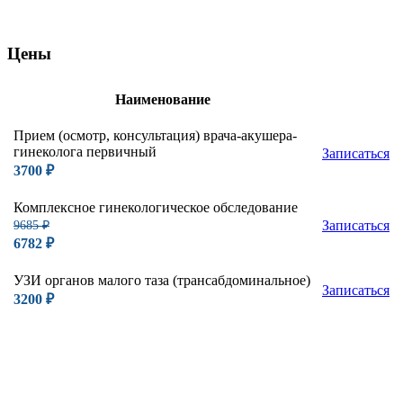
Цены
Наименование
Прием (осмотр, консультация) врача-акушера-
гинеколога первичный
Записаться
3700
₽
Комплексное гинекологическое обследование
9685
₽
Записаться
6782
₽
УЗИ органов малого таза (трансабдоминальное)
Записаться
3200
₽