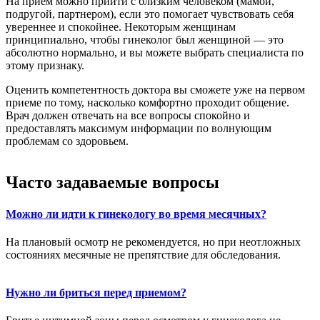
На прием можно прийти с близким человеком (мамой,
подругой, партнером), если это помогает чувствовать себя
увереннее и спокойнее. Некоторым женщинам
принципиально, чтобы гинеколог был женщиной — это
абсолютно нормально, и вы можете выбрать специалиста по
этому признаку.
Оценить компетентность доктора вы сможете уже на первом
приеме по тому, насколько комфортно проходит общение.
Врач должен отвечать на все вопросы спокойно и
предоставлять максимум информации по волнующим
проблемам со здоровьем.
Часто задаваемые вопросы
Можно ли идти к гинекологу во время месячных?
На плановый осмотр не рекомендуется, но при неотложных
состояниях месячные не препятствие для обследования.
Нужно ли бриться перед приемом?