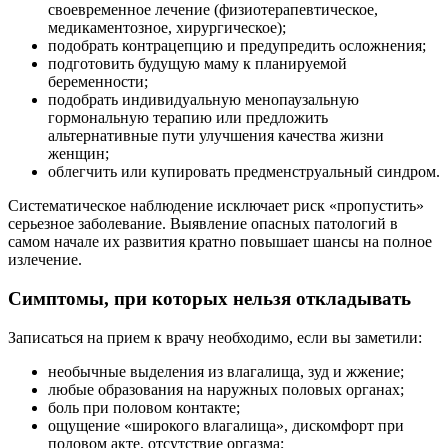
своевременное лечение (физиотерапевтическое,
медикаментозное, хирургическое);
подобрать контрацепцию и предупредить осложнения;
подготовить будущую маму к планируемой
беременности;
подобрать индивидуальную менопаузальную
гормональную терапию или предложить
альтернативные пути улучшения качества жизни
женщин;
облегчить или купировать предменструальный синдром.
Систематическое наблюдение исключает риск «пропустить»
серьезное заболевание. Выявление опасных патологий в
самом начале их развития кратно повышает шансы на полное
излечение.
Симптомы, при которых нельзя откладывать
Записаться на прием к врачу необходимо, если вы заметили:
необычные выделения из влагалища, зуд и жжение;
любые образования на наружных половых органах;
боль при половом контакте;
ощущение «широкого влагалища», дискомфорт при
половом акте, отсутствие оргазма;