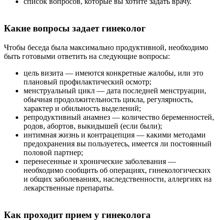
список вопросов, которые вы хотите задать врачу.
Какие вопросы задает гинеколог
Чтобы беседа была максимально продуктивной, необходимо
быть готовыми ответить на следующие вопросы:
цель визита — имеются конкретные жалобы, или это
плановый профилактический осмотр;
менструальный цикл — дата последней менструации,
обычная продолжительность цикла, регулярность,
характер и обильность выделений;
репродуктивный анамнез — количество беременностей,
родов, абортов, выкидышей (если были);
интимная жизнь и контрацепция — какими методами
предохранения вы пользуетесь, имеется ли постоянный
половой партнер;
перенесенные и хронические заболевания —
необходимо сообщить об операциях, гинекологических
и общих заболеваниях, наследственности, аллергиях на
лекарственные препараты.
Как проходит прием у гинеколога