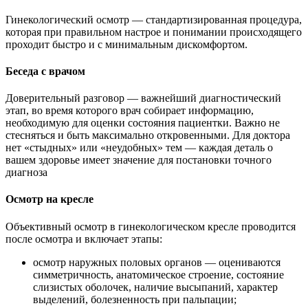
Гинекологический осмотр — стандартизированная процедура,
которая при правильном настрое и понимании происходящего
проходит быстро и с минимальным дискомфортом.
Беседа с врачом
Доверительный разговор — важнейший диагностический
этап, во время которого врач собирает информацию,
необходимую для оценки состояния пациентки. Важно не
стесняться и быть максимально откровенными. Для доктора
нет «стыдных» или «неудобных» тем — каждая деталь о
вашем здоровье имеет значение для постановки точного
диагноза
Осмотр на кресле
Объективный осмотр в гинекологическом кресле проводится
после осмотра и включает этапы:
осмотр наружных половых органов — оцениваются
симметричность, анатомическое строение, состояние
слизистых оболочек, наличие высыпаний, характер
выделений, болезненность при пальпации;