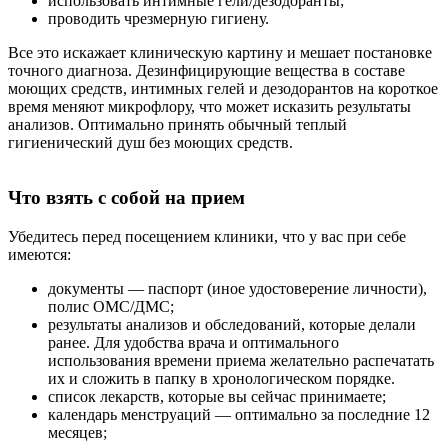
использовать интимные гели/дезодоранты;
проводить чрезмерную гигиену.
Все это искажает клиническую картину и мешает постановке
точного диагноза. Дезинфицирующие вещества в составе
моющих средств, интимных гелей и дезодорантов на короткое
время меняют микрофлору, что может исказить результаты
анализов. Оптимально принять обычный теплый
гигиенический душ без моющих средств.
Что взять с собой на прием
Убедитесь перед посещением клиники, что у вас при себе
имеются:
документы — паспорт (иное удостоверение личности),
полис ОМС/ДМС;
результаты анализов и обследований, которые делали
ранее. Для удобства врача и оптимального
использования времени приема желательно распечатать
их и сложить в папку в хронологическом порядке.
список лекарств, которые вы сейчас принимаете;
календарь менструаций — оптимально за последние 12
месяцев;