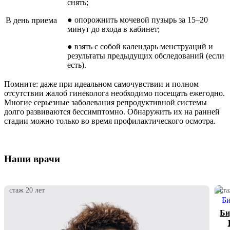
снять;
● опорожнить мочевой пузырь за 15–20
В день приема
минут до входа в кабинет;
● взять с собой календарь менструаций и
результаты предыдущих обследований (если
есть).
Помните: даже при идеальном самочувствии и полном
отсутствии жалоб гинеколога необходимо посещать ежегодно.
Многие серьезные заболевания репродуктивной системы
долго развиваются бессимптомно. Обнаружить их на ранней
стадии можно только во время профилактического осмотра.
Наши врачи
стаж 20 лет
ста
Би