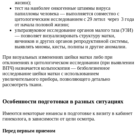
жизни);
тест на наиболее онкогенные штаммы вируса
папилломы человека — выполняется совместно с
цитологическим исследованием с 29 летил через 3 года
от начала половой жизни;
ультразвуковое исследование органов малого таза (УЗИ)
— позволяет визуализировать структуру матки,
яичников и других органов репродуктивной системы,
выявлять миомы, кисты, полипы и другие аномалии.
При визуальных изменениях шейки матки либо при
отклонениях в цитологическом исследовании (при выявлении
ВПЧ) назначается кольпоскопия — безболезненное
исследование шейки матки с использованием
увеличительного прибора, позволяющего детально
рассмотреть ткани.
Особенности подготовки в разных ситуациях
Имеются некоторые нюансы в подготовке к визиту в кабинет
гинеколога, в зависимости от цели осмотра.
Перед первым приемом