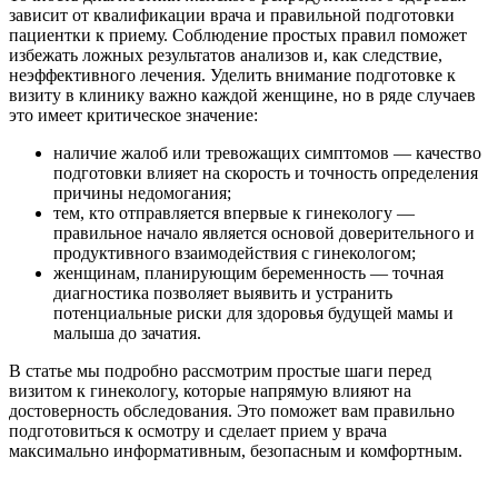
зависит от квалификации врача и правильной подготовки
пациентки к приему. Соблюдение простых правил поможет
избежать ложных результатов анализов и, как следствие,
неэффективного лечения. Уделить внимание подготовке к
визиту в клинику важно каждой женщине, но в ряде случаев
это имеет критическое значение:
наличие жалоб или тревожащих симптомов — качество
подготовки влияет на скорость и точность определения
причины недомогания;
тем, кто отправляется впервые к гинекологу —
правильное начало является основой доверительного и
продуктивного взаимодействия с гинекологом;
женщинам, планирующим беременность — точная
диагностика позволяет выявить и устранить
потенциальные риски для здоровья будущей мамы и
малыша до зачатия.
В статье мы подробно рассмотрим простые шаги перед
визитом к гинекологу, которые напрямую влияют на
достоверность обследования. Это поможет вам правильно
подготовиться к осмотру и сделает прием у врача
максимально информативным, безопасным и комфортным.