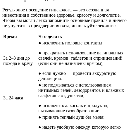
Регулярное посещение гинеколога — это осознанная
инвестиция в собственное здоровье, красоту и долголетие.
Чтобы вы могли легко запомнить основные правила и ничего
не упустить в преддверии визита, используйте чек-лист:
Время
Что делать
● исключить половые контакты;
● прекратить использование вагинальных
За 2–3 дня до
свечей, кремов, таблеток и спринцеваний
похода к врачу
(если они не назначены врачом);
● если нужно — провести аккуратную
депиляцию.
● не подмываться с использованием
интимных гелей, дезодорантов и влажных
салфеток с отдушками;
За 24 часа
● исключить алкоголь и продукты,
вызывающие газообразование.
● принять теплый душ без мыла;
● надеть удобную одежду, которую легко