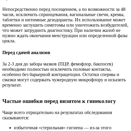
Непосредственно перед посещением, а по возможности за 48
часов, исключить спринцевания, вагинальные свечи, кремы,
таблетки и интимные дезодоранты. Их использование может
временно заглушить симптомы или уничтожить возбудителей,
что может затруднить диагностику. При наличии жалоб не
нужно ждать окончания менструации или определенной фазы
цикла.
Перед сдачей анализов
За 2-3 дня до забора мазков (ПЦР, фемофлор, бакпосев)
необходимо полностью исключить половые контакты,
особенно без барьерной контрацепции. Остатки спермы и
смазки могут содержать чужеродную микрофлору и исказить
результат.
Частые ошибки перед визитом к гинекологу
Чаще всего отрицательно на результатах обследования
сказываются:
избыточная «стерильная» гигиена — из-за этого