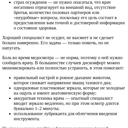
страх осуждения — не нужно опасаться, что врач
негативно отреагирует на внешний вид, отсутствие
бритья, количество половых партнеров или
«неудобные» вопросы, поскольку его цель состоит в
предоставлении вам точной и достоверной информации
о состоянии здоровья.
Хороший специалист не осудит, не высмеет и не сделает
больно намеренно. Его задача — только помочь, но не
напугать.
Боль во время медосмотра — не норма, поэтому о ней нужно
сообщить врачу. В большинстве случаев дискомфорт можно
минимизировать или полностью устранить, в этом помогают:
правильный настрой и ровное дыхание животом,
которое снижает напряжение мышц тазового дна;
одноразовые пластиковые зеркала, которые не холодные
на ощупь и имеют анатомическую форму;
аккуратная техника врача — опытный специалист
вводит зеркало медленно, но при этом осмотр длится
буквально 1–2 минуты;
использование лубриканта для облегчения введения
инструмента.