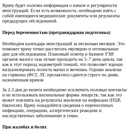
Врачу будет полезна информация о начале и регулярности
менструаций. Если есть возможность, необходимо взять с
собой имеющиеся медицинские документы или результаты
предыдущих обследований.
Перед беременностью (прегравидарная подготовка)
Необходим календарь менструаций за несколько месяцев. Это
поможет врачу точно рассчитать овуляцию и оптимальные
дни для обследования. Плановый осмотр и базовое УЗИ
органов малого таза лучше проходить на 5–7 день цикла, так
как в этот период эндометрий тонкий, что позволяет хорошо
визуализировать полость матки и яичники. Однако анализы
на гормоны (ФСГ, ЛГ, пролактин) сдаются строго по дням,
назначенным врачом
За 2-3 дня до визита необходимо исключить половые контакты
и не использовать вагинальные формы лекарств, так как это
может повлиять на результаты анализов на инфекции (ПЦР,
бакпосев). Врачу понадобятся сведения о перенесенных
инфекциях, операциях, аллергических реакциях и
наследственных заболеваниях в семье.
При жалобах и болях