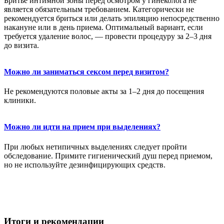
Бритье интимной зоны перед осмотром у гинеколога не
является обязательным требованием. Категорически не
рекомендуется бриться или делать эпиляцию непосредственно
накануне или в день приема. Оптимальный вариант, если
требуется удаление волос, — провести процедуру за 2–3 дня
до визита.
Можно ли заниматься сексом перед визитом?
Не рекомендуются половые акты за 1–2 дня до посещения
клиники.
Можно ли идти на прием при выделениях?
При любых нетипичных выделениях следует пройти
обследование. Примите гигиенический душ перед приемом,
но не используйте дезинфицирующих средств.
Итоги и рекомендации