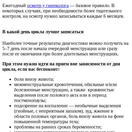
Ежегодный
осмотр у гинеколога
— базовое правило. В
некоторых случаях, при необходимости более тщательного
контроля, на осмотр нужно записываться каждые 6 месяцев.
В какой день цикла лучше записаться
Наиболее точные результаты диагностики можно получить на
5–7 день после начала очередной менструации или сразу
после ее окончания при более длительных менструациях.
При этом нужно идти на прием вне зависимости от дня
цикла, если вас беспокоит:
боли внизу живота;
межменструальные кровотечения, обильные и/или
болезненные менструации, а также кровянистые
выделения после полового акта или в период
постменопаузы;
подозрение на воспаление — необычные выделения
(гнойные, с неприятным запахом), зуд, жжение в
области половых органов, боль внизу живота на фоне
повышенной температуры тела;
проблемы на ранних сроках беременности;