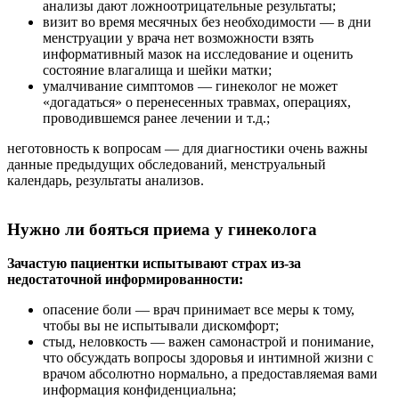
анализы дают ложноотрицательные результаты;
визит во время месячных без необходимости — в дни
менструации у врача нет возможности взять
информативный мазок на исследование и оценить
состояние влагалища и шейки матки;
умалчивание симптомов — гинеколог не может
«догадаться» о перенесенных травмах, операциях,
проводившемся ранее лечении и т.д.;
неготовность к вопросам — для диагностики очень важны
данные предыдущих обследований, менструальный
календарь, результаты анализов.
Нужно ли бояться приема у гинеколога
Зачастую пациентки испытывают страх из-за
недостаточной информированности:
опасение боли — врач принимает все меры к тому,
чтобы вы не испытывали дискомфорт;
стыд, неловкость — важен самонастрой и понимание,
что обсуждать вопросы здоровья и интимной жизни с
врачом абсолютно нормально, а предоставляемая вами
информация конфиденциальна;