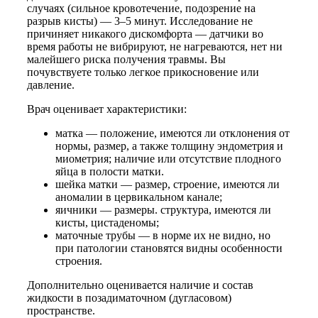
случаях (сильное кровотечение, подозрение на
разрыв кисты) — 3–5 минут. Исследование не
причиняет никакого дискомфорта — датчики во
время работы не вибрируют, не нагреваются, нет ни
малейшего риска получения травмы. Вы
почувствуете только легкое прикосновение или
давление.
Врач оценивает характеристики:
матка — положение, имеются ли отклонения от
нормы, размер, а также толщину эндометрия и
миометрия; наличие или отсутствие плодного
яйца в полости матки.
шейка матки — размер, строение, имеются ли
аномалии в цервикальном канале;
яичники — размеры. структура, имеются ли
кисты, цистаденомы;
маточные трубы — в норме их не видно, но
при патологии становятся видны особенности
строения.
Дополнительно оценивается наличие и состав
жидкости в позадиматочном (дугласовом)
пространстве.