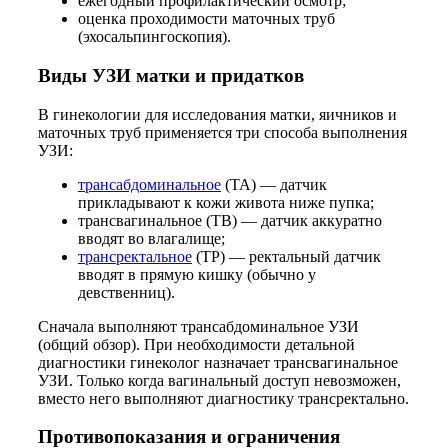
ежегодный профилактический осмотр;
оценка проходимости маточных труб
(эхосальпингоскопия).
Виды УЗИ матки и придатков
В гинекологии для исследования матки, яичников и
маточных труб применяется три способа выполнения
УЗИ:
трансабдоминальное
(ТА) — датчик
прикладывают к кожи живота ниже пупка;
трансвагинальное (ТВ) — датчик аккуратно
вводят во влагалище;
трансректальное
(ТР) — ректальный датчик
вводят в прямую кишку (обычно у
девственниц).
Сначала выполняют трансабдоминальное УЗИ
(общий обзор). При необходимости детальной
диагностики гинеколог назначает трансвагинальное
УЗИ. Только когда вагинальный доступ невозможен,
вместо него выполняют диагностику трансректально.
Противопоказания и ограничения