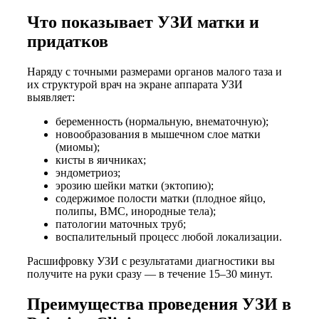
Что показывает УЗИ матки и
придатков
Наряду с точными размерами органов малого таза и
их структурой врач на экране аппарата УЗИ
выявляет:
беременность (нормальную, внематочную);
новообразования в мышечном слое матки
(миомы);
кисты в яичниках;
эндометриоз;
эрозию шейки матки (эктопию);
содержимое полости матки (плодное яйцо,
полипы, ВМС, инородные тела);
патологии маточных труб;
воспалительный процесс любой локализации.
Расшифровку УЗИ с результатами диагностики вы
получите на руки сразу — в течение 15–30 минут.
Преимущества проведения УЗИ в