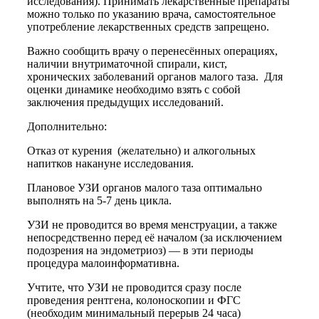
исследования). Принимать лекарственные препараты
можно только по указанию врача, самостоятельное
употребление лекарственных средств запрещено.
Важно сообщить врачу о перенесённых операциях,
наличии внутриматочной спирали, кист,
хронических заболеваний органов малого таза. Для
оценки динамике необходимо взять с собой
заключения предыдущих исследований.
Дополнительно:
Отказ от курения (желательно) и алкогольных
напитков накануне исследования.
Плановое УЗИ органов малого таза оптимально
выполнять на 5-7 день цикла.
УЗИ не проводится во время менструации, а также
непосредственно перед её началом (за исключением
подозрения на эндометриоз) — в эти периоды
процедура малоинформативна.
Учтите, что УЗИ не проводится сразу после
проведения рентгена, колоноскопии и ФГС
(необходим минимальный перерыв 24 часа)