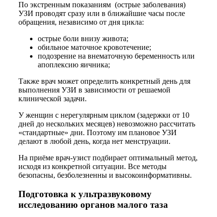
По экстренным показаниям (острые заболевания)
УЗИ проводят сразу или в ближайшие часы после
обращения, независимо от дня цикла:
острые боли внизу живота;
обильное маточное кровотечение;
подозрение на внематочную беременность или
апоплексию яичника;
Также врач может определить конкретный день для
выполнения УЗИ в зависимости от решаемой
клинической задачи.
У женщин с нерегулярным циклом (задержки от 10
дней до нескольких месяцев) невозможно рассчитать
«стандартные» дни. Поэтому им плановое УЗИ
делают в любой день, когда нет менструации.
На приёме врач-узист подбирает оптимальный метод,
исходя из конкретной ситуации. Все методы
безопасны, безболезненны и высокоинформативны.
Подготовка к ультразвуковому
исследованию органов малого таза