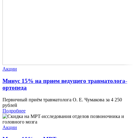
Акции
Минус 15% на прием ведущего травматолога-
ортопеда
Первичный приём травматолога О. Е. Чумакова за 4 250
рублей
Подробнее
Акции