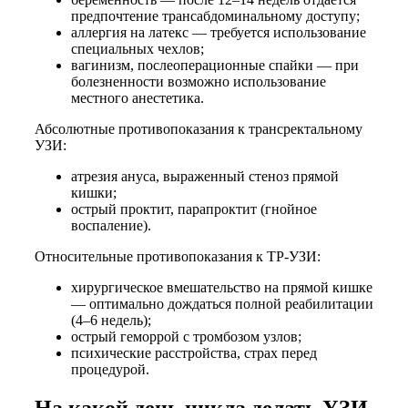
предпочтение трансабдоминальному доступу;
аллергия на латекс — требуется использование
специальных чехлов;
вагинизм, послеоперационные спайки — при
болезненности возможно использование
местного анестетика.
Абсолютные противопоказания к трансректальному
УЗИ:
атрезия ануса, выраженный стеноз прямой
кишки;
острый проктит, парапроктит (гнойное
воспаление).
Относительные противопоказания к ТР-УЗИ:
хирургическое вмешательство на прямой кишке
— оптимально дождаться полной реабилитации
(4–6 недель);
острый геморрой с тромбозом узлов;
психические расстройства, страх перед
процедурой.