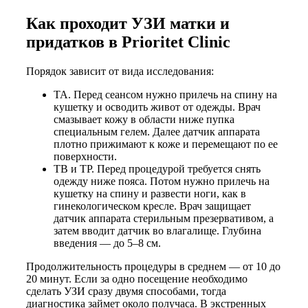
Как проходит УЗИ матки и
придатков в Prioritet Clinic
Порядок зависит от вида исследования:
ТА. Перед сеансом нужно прилечь на спину на
кушетку и осводить живот от одежды. Врач
смазывает кожу в области ниже пупка
специальным гелем. Далее датчик аппарата
плотно прижимают к коже и перемещают по ее
поверхности.
ТВ и ТР. Перед процедурой требуется снять
одежду ниже пояса. Потом нужно прилечь на
кушетку на спину и развести ноги, как в
гинекологическом кресле. Врач защищает
датчик аппарата стерильным презервативом, а
затем вводит датчик во влагалище. Глубина
введения — до 5–8 см.
Продолжительность процедуры в среднем — от 10 до
20 минут. Если за одно посещение необходимо
сделать УЗИ сразу двумя способами, тогда
диагностика займет около получаса. В экстренных