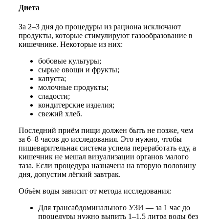
Диета
За 2–3 дня до процедуры из рациона исключают
продукты, которые стимулируют газообразование в
кишечнике. Некоторые из них:
бобовые культуры;
сырые овощи и фрукты;
капуста;
молочные продукты;
сладости;
кондитерские изделия;
свежий хлеб.
Последний приём пищи должен быть не позже, чем
за 6–8 часов до исследования. Это нужно, чтобы
пищеварительная система успела переработать еду, а
кишечник не мешал визуализации органов малого
таза. Если процедура назначена на вторую половину
дня, допустим лёгкий завтрак.
Объём воды зависит от метода исследования:
Для трансабдоминального УЗИ — за 1 час до
процедуры нужно выпить 1–1,5 литра воды без