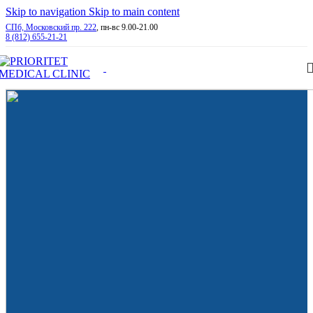
Skip to navigation
Skip to main content
СПб, Московский пр. 222
, пн-вс 9.00-21.00
8 (812) 655-21-21