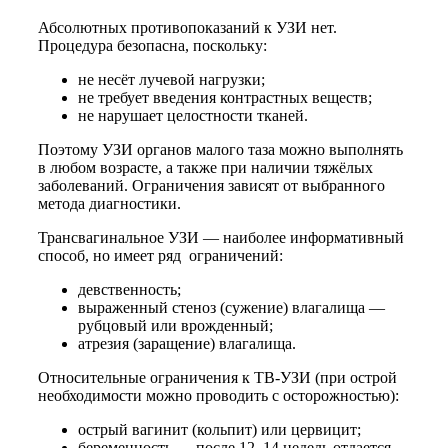
Абсолютных противопоказаний к УЗИ нет.
Процедура безопасна, поскольку:
не несёт лучевой нагрузки;
не требует введения контрастных веществ;
не нарушает целостности тканей.
Поэтому УЗИ органов малого таза можно выполнять
в любом возрасте, а также при наличии тяжёлых
заболеваний. Ограничения зависят от выбранного
метода диагностики.
Трансвагинальное УЗИ — наиболее информативный
способ, но имеет ряд ограничений:
девственность;
выраженный стеноз (сужение) влагалища —
рубцовый или врожденный;
атрезия (заращение) влагалища.
Относительные ограничения к ТВ-УЗИ (при острой
необходимости можно проводить с осторожностью):
острый вагинит (кольпит) или цервицит;
беременность — после 12–14 недель отдается