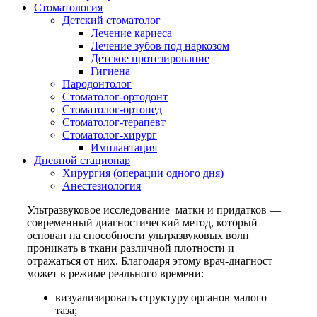
Стоматология
Детский стоматолог
Лечение кариеса
Лечение зубов под наркозом
Детское протезирование
Гигиена
Пародонтолог
Стоматолог-ортодонт
Стоматолог-ортопед
Стоматолог-терапевт
Стоматолог-хирург
Имплантация
Дневной стационар
Хирургия (операции одного дня)
Анестезиология
Ультразвуковое исследование матки и придатков —
современный диагностический метод, который
основан на способности ультразвуковых волн
проникать в ткани различной плотности и
отражаться от них. Благодаря этому врач-диагност
может в режиме реального времени:
визуализировать структуру органов малого
таза;