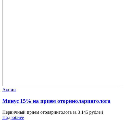
Акции
Минус 15% на прием оториноларинголога
Первичный прием отоларинголога за 3 145 рублей
Подробнее