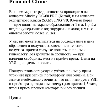
Prioritet Clinic
В нашем медцентре диагностика проводится на
аппарате Mindray DC-60 PRO (Китай) и на аппарате
экспертного класса (SAMSUNG V8, Южная Корея)
— врач видит на экране образования от 1 мм. Приём
ведёт акушер-гинеколог, хирург-гинеколог, к.м.н. с
опытом работы более 25 лет.
У нас вы можете записаться на обследование в день
обращения и получить заключение в течение
получаса, причем сразу же попасть на приём к
гинекологу (без доплаты за срочность) — при
наличии свободных мест на приёме врача. Цены на
УЗИ приведены на сайте.
Полную стоимость услуг с учётом приёма у врача
уточните при записи по телефону или онлайн. При
записи необходимо уточнить, что вы планируете УЗИ
и приём врача, тогда вам отведут для приема 1,5 часа,
чтобы приём прошёл комфортно и без спешки.
Цены