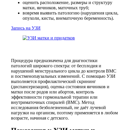
оценить расположение, размеры и структуру
матки, яичников, маточных труб;
вовремя выявить патологию (нарушения цикла,
опухоли, кисты, внематочную беременность).
Запись на УЗИ
Процедура предназначена для диагностики
патологий широкого спектра: от бесплодия и
нарушений менструального цикла до контроля ВМС
и постменопаузальных изменений. С помощью УЗИ
выполняется профилактический скрининг
(диспансеризация), оценка состояния яичников и
матки после родов или абортов, контроль
эффективности гормональной терапии или
внутриматочных спиралей (ВМС). Метод
исследования безболезненный, не даёт лучевой
нагрузки на организм, поэтому применяется в любом
возрасте, начиная с детского.