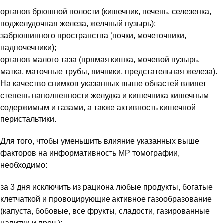
органов брюшной полости (кишечник, печень, селезенка,
поджелудочная железа, желчный пузырь);
забрюшинного пространства (почки, мочеточники,
надпочечники);
органов малого таза (прямая кишка, мочевой пузырь,
матка, маточные трубы, яичники, предстательная железа).
На качество снимков указанных выше областей влияет
степень наполненности желудка и кишечника кишечным
содержимым и газами, а также активность кишечной
перистальтики.
Для того, чтобы уменьшить влияние указанных выше
факторов на информативность МР томографии,
необходимо:
за 3 дня исключить из рациона любые продукты, богатые
клетчаткой и провоцирующие активное газообразование
(капуста, бобовые, все фрукты, сладости, газированные
напитки и проч.);