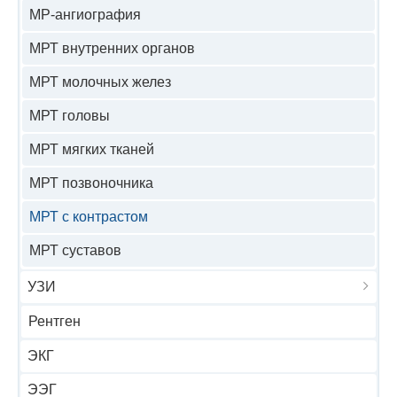
МР-ангиография
МРТ внутренних органов
МРТ молочных желез
МРТ головы
МРТ мягких тканей
МРТ позвоночника
МРТ с контрастом
МРТ суставов
УЗИ
Рентген
ЭКГ
ЭЭГ