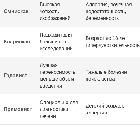
Высокая
Аллергия, почечная
Омнискан
четкость
недостаточность,
изображений
беременность
Подходит для
Возраст до 18 лет,
Кларискан
большинства
гиперчувствительность
исследований
Лучшая
переносимость,
Тяжелые болезни
Гадовист
меньше объем
почек, астма
введения
Специально для
Детский возраст,
Примовист
диагностики
аллергия
печени