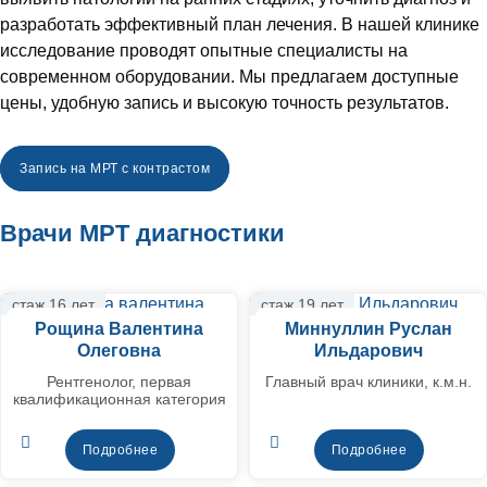
разработать эффективный план лечения. В нашей клинике
исследование проводят опытные специалисты на
современном оборудовании. Мы предлагаем доступные
цены, удобную запись и высокую точность результатов.
Запись на МРТ c контрастом
Врачи МРТ диагностики
стаж 16 лет
стаж 19 лет
Рощина Валентина
Миннуллин Руслан
Олеговна
Ильдарович
Рентгенолог, первая
Главный врач клиники, к.м.н.
квалификационная категория
Подробнее
Подробнее