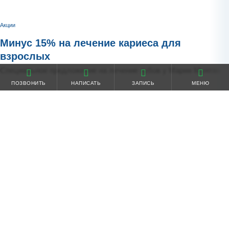
Акции
Минус 15% на лечение кариеса для
взрослых
Специальное предложение на лечение зубов у Марии Мунтян
ПОЗВОНИТЬ
НАПИСАТЬ
ЗАПИСЬ
МЕНЮ
Подробнее