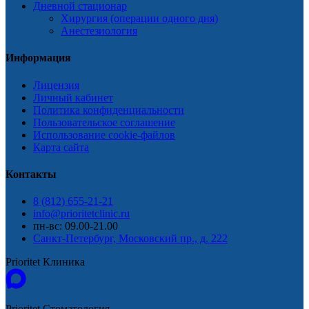
Дневной стационар
Хирургия (операции одного дня)
Анестезиология
Информация
Лицензия
Личный кабинет
Политика конфиденциальности
Пользовательское соглашение
Использование cookie-файлов
Карта сайта
Контакты
8 (812) 655-21-21
info@prioritetclinic.ru
пн-вс: 09.00-21.00
Санкт-Петербург, Московский пр., д. 222
Prioritet Клиника
Prioritet Стоматология