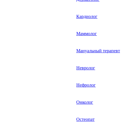
Кардиолог
Маммолог
Мануальный терапевт
Невролог
Нефролог
Онколог
Остеопат