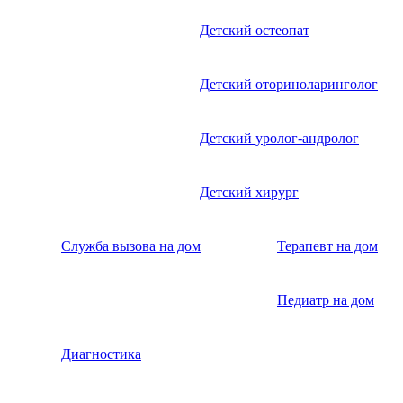
Детский остеопат
Детский оториноларинголог
Детский уролог-андролог
Детский хирург
Служба вызова на дом
Терапевт на дом
Педиатр на дом
Диагностика