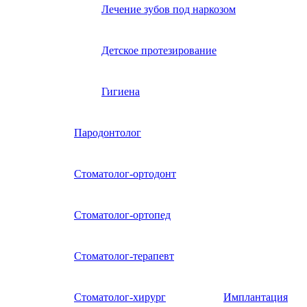
Лечение зубов под наркозом
Детское протезирование
Гигиена
Пародонтолог
Стоматолог-ортодонт
Стоматолог-ортопед
Стоматолог-терапевт
Стоматолог-хирург
Имплантация