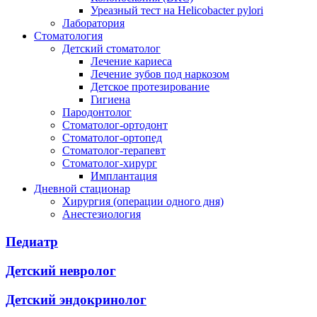
Уреазный тест на Helicobacter pylori
Лаборатория
Стоматология
Детский стоматолог
Лечение кариеса
Лечение зубов под наркозом
Детское протезирование
Гигиена
Пародонтолог
Стоматолог-ортодонт
Стоматолог-ортопед
Стоматолог-терапевт
Стоматолог-хирург
Имплантация
Дневной стационар
Хирургия (операции одного дня)
Анестезиология
Педиатр
Детский невролог
Детский эндокринолог