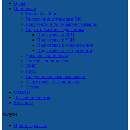
Цены
Пациентам
Личный кабинет
Инструкция для входа в ЛК
Документы и полезная информация
Подготовка к исследованиям
Подготовка к МРТ
Подготовка к УЗИ
Подготовка к колоноскопии
Подготовка к гастроскопии
Договоры пациентам
Способы оплаты услуг
ОМС
ДМС
Получение налогового вычета
Часто задаваемые вопросы
Статьи
Отзывы
Для специалистов
Контакты
Услуги
Прием взрослых