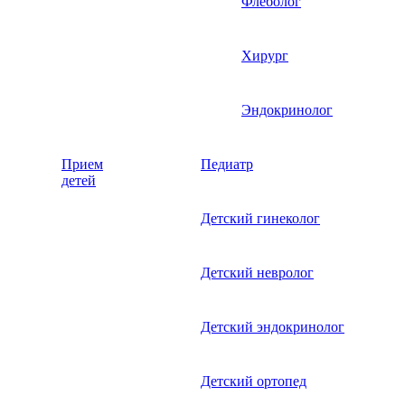
Флеболог
Хирург
Эндокринолог
Прием
Педиатр
детей
Детский гинеколог
Детский невролог
Детский эндокринолог
Детский ортопед