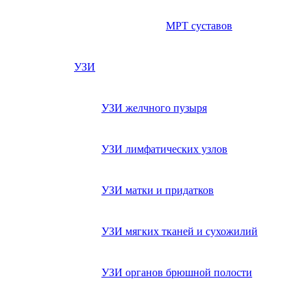
МРТ суставов
УЗИ
УЗИ желчного пузыря
УЗИ лимфатических узлов
УЗИ матки и придатков
УЗИ мягких тканей и сухожилий
УЗИ органов брюшной полости