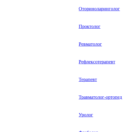
Оториноларинголог
Проктолог
Ревматолог
Рефлексотерапевт
Терапевт
Травматолог-ортопед
Уролог