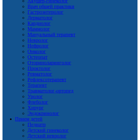
Акушер-гинеколог
Врач общей практики
Гастроэнтеролог
Дерматолог
Кардиолог
Маммолог
Мануальный терапевт
Невролог
Нефролог
Онколог
Остеопат
Оториноларинголог
Проктолог
Ревматолог
Рефлексотерапевт
Терапевт
Травматолог-ортопед
Уролог
Флеболог
Хирург
Эндокринолог
Прием детей
Педиатр
Детский гинеколог
Детский невролог