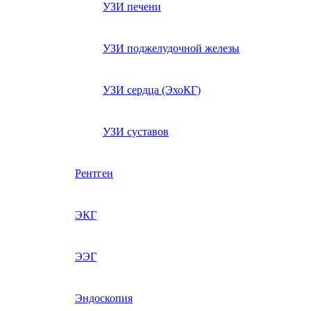
УЗИ печени
УЗИ поджелудочной железы
УЗИ сердца (ЭхоКГ)
УЗИ суставов
Рентген
ЭКГ
ЭЭГ
Эндоскопия