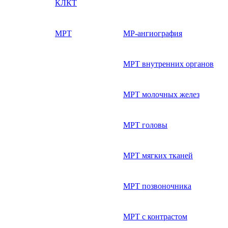
КЛКТ
МРТ
МР-ангиография
МРТ внутренних органов
МРТ молочных желез
МРТ головы
МРТ мягких тканей
МРТ позвоночника
МРТ с контрастом