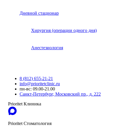
Дневной стационар
Хирургия (операции одного дня)
Анестезиология
8 (812) 655-21-21
info@prioritetclinic.ru
пн-вс: 09.00-21.00
Санкт-Петербург, Московский пр., д. 222
Prioritet Клиника
Prioritet Стоматология