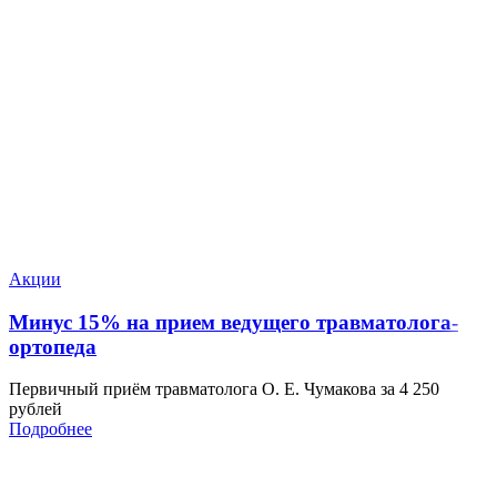
Акции
Минус 15% на прием ведущего травматолога-
ортопеда
Первичный приём травматолога О. Е. Чумакова за 4 250
рублей
Подробнее