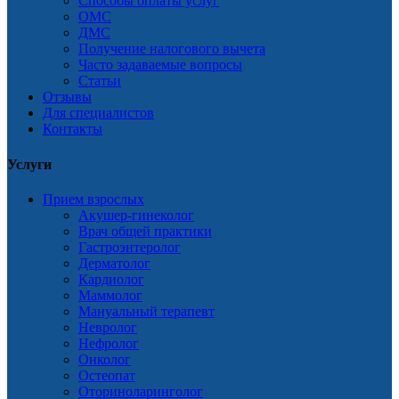
Способы оплаты услуг
ОМС
ДМС
Получение налогового вычета
Часто задаваемые вопросы
Статьи
Отзывы
Для специалистов
Контакты
Услуги
Прием взрослых
Акушер-гинеколог
Врач общей практики
Гастроэнтеролог
Дерматолог
Кардиолог
Маммолог
Мануальный терапевт
Невролог
Нефролог
Онколог
Остеопат
Оториноларинголог