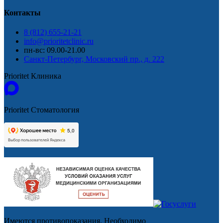
Контакты
8 (812) 655-21-21
info@prioritetclinic.ru
пн-вс: 09.00-21.00
Санкт-Петербург, Московский пр., д. 222
Prioritet Клиника
Prioritet Стоматология
Имеются противопоказания. Необходимо