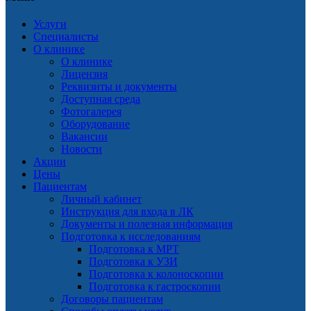
Услуги
Специалисты
О клинике
О клинике
Лицензия
Реквизиты и документы
Доступная среда
Фотогалерея
Оборудование
Вакансии
Новости
Акции
Цены
Пациентам
Личный кабинет
Инструкция для входа в ЛК
Документы и полезная информация
Подготовка к исследованиям
Подготовка к МРТ
Подготовка к УЗИ
Подготовка к колоноскопии
Подготовка к гастроскопии
Договоры пациентам