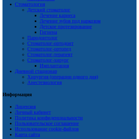
Стоматология
Детский стоматолог
Лечение кариеса
Лечение зубов под наркозом
Детское протезирование
Гигиена
Пародонтолог
Стоматолог-ортодонт
Стоматолог-ортопед
Стоматолог-терапевт
Стоматолог-хирург
Имплантация
Дневной стационар
Хирургия (операции одного дня)
Анестезиология
Информация
Лицензия
Личный кабинет
Политика конфиденциальности
Пользовательское соглашение
Использование cookie-файлов
Карта сайта