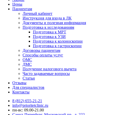
Цены
Пациентам
Личный кабинет
Инструкция для входа в ЛК
Документы и полезная информация
Подготовка к исследованиям
Подготовка к МРТ
Подготовка к УЗИ
Подготовка к колоноскопии
Подготовка к гастроскопии
Договоры пациентам
Способы оплаты услуг
ОМС
ДМС
Получение налогового вычета
Часто задаваемые вопросы
Статьи
Отзывы
Для специалистов
Контакты
8 (812) 655-21-21
info@prioritetclinic.ru
пн-вс: 09.00-21.00
Санкт-Петербург, Московский пр., д. 222