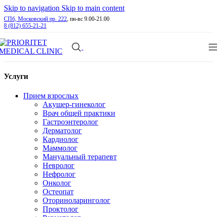
Skip to navigation
Skip to main content
СПб, Московский пр. 222
, пн-вс 9.00-21.00
8 (812) 655-21-21
Услуги
Прием взрослых
Акушер-гинеколог
Врач общей практики
Гастроэнтеролог
Дерматолог
Кардиолог
Маммолог
Мануальный терапевт
Невролог
Нефролог
Онколог
Остеопат
Оториноларинголог
Проктолог