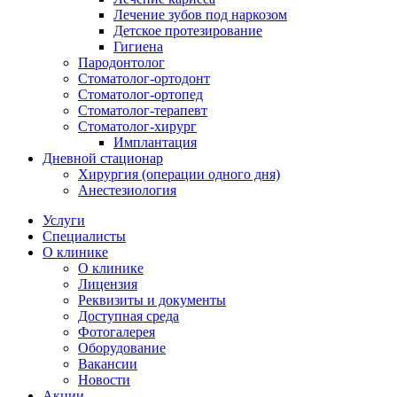
Лечение зубов под наркозом
Детское протезирование
Гигиена
Пародонтолог
Стоматолог-ортодонт
Стоматолог-ортопед
Стоматолог-терапевт
Стоматолог-хирург
Имплантация
Дневной стационар
Хирургия (операции одного дня)
Анестезиология
Услуги
Специалисты
О клинике
О клинике
Лицензия
Реквизиты и документы
Доступная среда
Фотогалерея
Оборудование
Вакансии
Новости
Акции