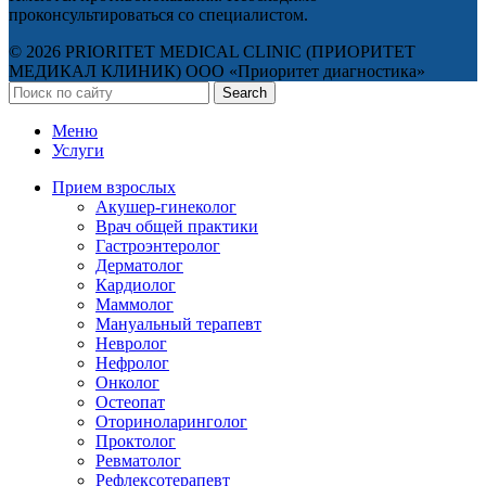
проконсультироваться со специалистом.
© 2026 PRIORITET MEDICAL CLINIC (ПРИОРИТЕТ
МЕДИКАЛ КЛИНИК) ООО «Приоритет диагностика»
Search
Меню
Услуги
Прием взрослых
Акушер-гинеколог
Врач общей практики
Гастроэнтеролог
Дерматолог
Кардиолог
Маммолог
Мануальный терапевт
Невролог
Нефролог
Онколог
Остеопат
Оториноларинголог
Проктолог
Ревматолог
Рефлексотерапевт