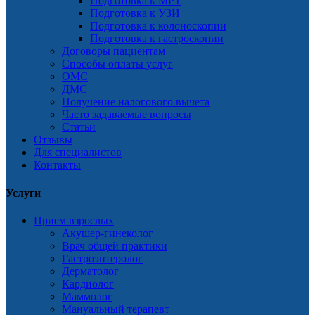
Подготовка к МРТ
Подготовка к УЗИ
Подготовка к колоноскопии
Подготовка к гастроскопии
Договоры пациентам
Способы оплаты услуг
ОМС
ДМС
Получение налогового вычета
Часто задаваемые вопросы
Статьи
Отзывы
Для специалистов
Контакты
Услуги
Прием взрослых
Акушер-гинеколог
Врач общей практики
Гастроэнтеролог
Дерматолог
Кардиолог
Маммолог
Мануальный терапевт