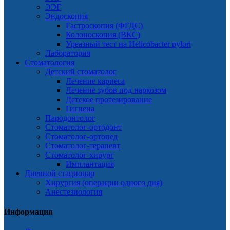
ЭЭГ
Эндоскопия
Гастроскопия (ФГДС)
Колоноскопия (ВКС)
Уреазный тест на Helicobacter pylori
Лаборатория
Стоматология
Детский стоматолог
Лечение кариеса
Лечение зубов под наркозом
Детское протезирование
Гигиена
Пародонтолог
Стоматолог-ортодонт
Стоматолог-ортопед
Стоматолог-терапевт
Стоматолог-хирург
Имплантация
Дневной стационар
Хирургия (операции одного дня)
Анестезиология
Информация