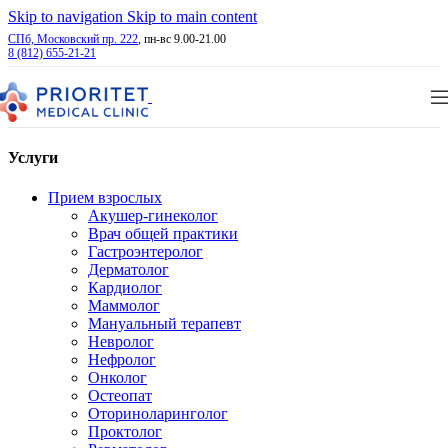
Skip to navigation
Skip to main content
СПб, Московский пр. 222
, пн-вс 9.00-21.00
8 (812) 655-21-21
Услуги
Прием взрослых
Акушер-гинеколог
Врач общей практики
Гастроэнтеролог
Дерматолог
Кардиолог
Маммолог
Мануальный терапевт
Невролог
Нефролог
Онколог
Остеопат
Оториноларинголог
Проктолог