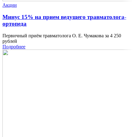
Акции
Минус 15% на прием ведущего травматолога-
ортопеда
Первичный приём травматолога О. Е. Чумакова за 4 250
рублей
Подробнее