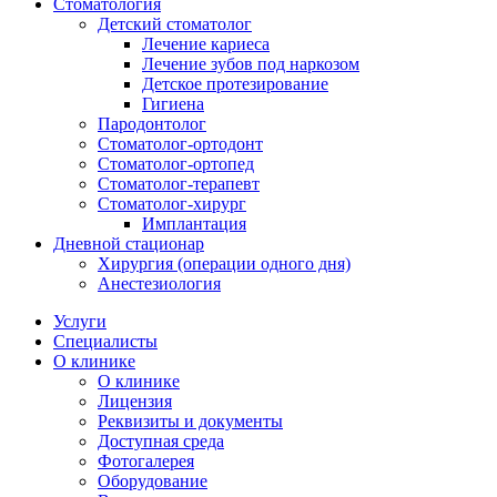
Стоматология
Детский стоматолог
Лечение кариеса
Лечение зубов под наркозом
Детское протезирование
Гигиена
Пародонтолог
Стоматолог-ортодонт
Стоматолог-ортопед
Стоматолог-терапевт
Стоматолог-хирург
Имплантация
Дневной стационар
Хирургия (операции одного дня)
Анестезиология
Услуги
Специалисты
О клинике
О клинике
Лицензия
Реквизиты и документы
Доступная среда
Фотогалерея
Оборудование