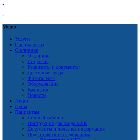
-
-
Меню
Услуги
Специалисты
О клинике
О клинике
Лицензия
Реквизиты и документы
Доступная среда
Фотогалерея
Оборудование
Вакансии
Новости
Акции
Цены
Пациентам
Личный кабинет
Инструкция для входа в ЛК
Документы и полезная информация
Подготовка к исследованиям