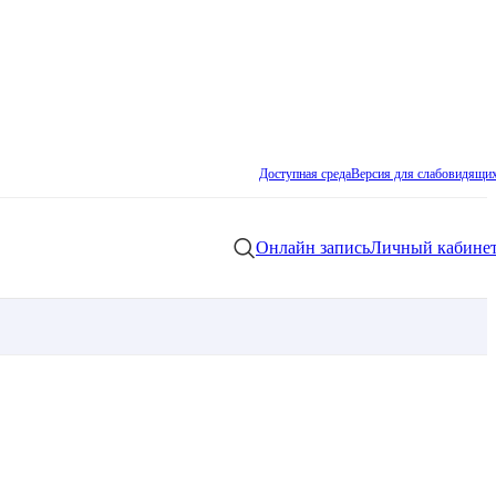
Доступная среда
Версия для слабовидящи
Онлайн запись
Личный кабине