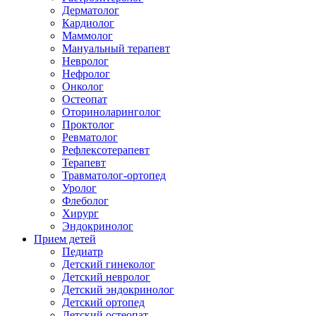
Дерматолог
Кардиолог
Маммолог
Мануальный терапевт
Невролог
Нефролог
Онколог
Остеопат
Оториноларинголог
Проктолог
Ревматолог
Рефлексотерапевт
Терапевт
Травматолог-ортопед
Уролог
Флеболог
Хирург
Эндокринолог
Прием детей
Педиатр
Детский гинеколог
Детский невролог
Детский эндокринолог
Детский ортопед
Детский остеопат