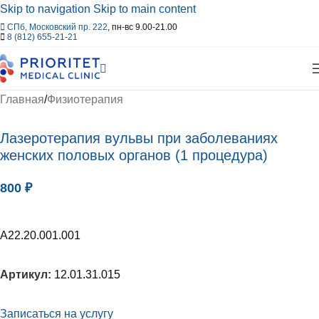
Skip to navigation
Skip to main content
СПб, Московский пр. 222
, пн-вс 9.00-21.00
8 (812) 655-21-21
Главная
/
Физиотерапия
Лазеротерапия вульвы при заболеваниях
женских половых органов (1 процедура)
800
₽
A22.20.001.001
Артикул:
12.01.31.015
Записаться на услугу