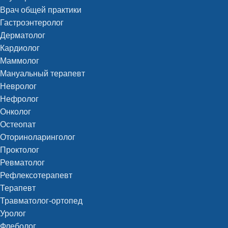
Врач общей практики
Гастроэнтеролог
Дерматолог
Кардиолог
Маммолог
Мануальный терапевт
Невролог
Нефролог
Онколог
Остеопат
Оториноларинголог
Проктолог
Ревматолог
Рефлексотерапевт
Терапевт
Травматолог-ортопед
Уролог
Флеболог