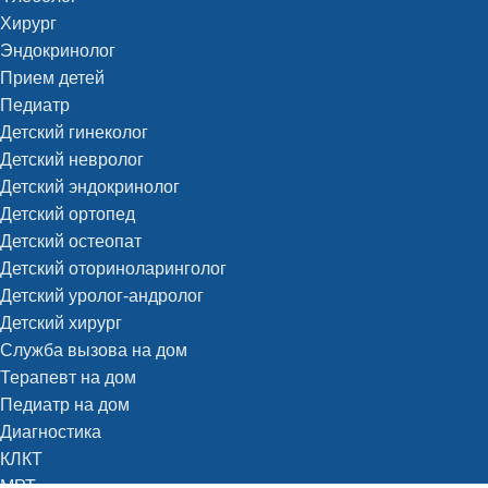
Хирург
Эндокринолог
Прием детей
Педиатр
Детский гинеколог
Детский невролог
Детский эндокринолог
Детский ортопед
Детский остеопат
Детский оториноларинголог
Детский уролог-андролог
Детский хирург
Служба вызова на дом
Терапевт на дом
Педиатр на дом
Диагностика
КЛКТ
МРТ