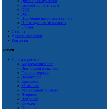
Договоры пациентам
Способы оплаты услуг
ОМС
ДМС
Получение налогового вычета
Часто задаваемые вопросы
Статьи
Отзывы
Для специалистов
Контакты
Услуги
Прием взрослых
Акушер-гинеколог
Врач общей практики
Гастроэнтеролог
Дерматолог
Кардиолог
Маммолог
Мануальный терапевт
Невролог
Нефролог
Онколог
Остеопат