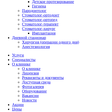
Детское протезирование
Гигиена
Пародонтолог
Стоматолог-ортодонт
Стоматолог-ортопед
Стоматолог-терапевт
Стоматолог-хирург
Имплантация
Дневной стационар
Хирургия (операции одного дня)
Анестезиология
Услуги
Специалисты
О клинике
О клинике
Лицензия
Реквизиты и документы
Доступная среда
Фотогалерея
Оборудование
Вакансии
Новости
Акции
Цены