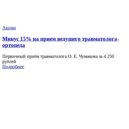
Акции
Минус 15% на прием ведущего травматолога-
ортопеда
Первичный приём травматолога О. Е. Чумакова за 4 250
рублей
Подробнее