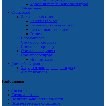
Уреазный тест на Helicobacter pylori
Лаборатория
Стоматология
Детский стоматолог
Лечение кариеса
Лечение зубов под наркозом
Детское протезирование
Гигиена
Пародонтолог
Стоматолог-ортодонт
Стоматолог-ортопед
Стоматолог-терапевт
Стоматолог-хирург
Имплантация
Дневной стационар
Хирургия (операции одного дня)
Анестезиология
Информация
Лицензия
Личный кабинет
Политика конфиденциальности
Пользовательское соглашение