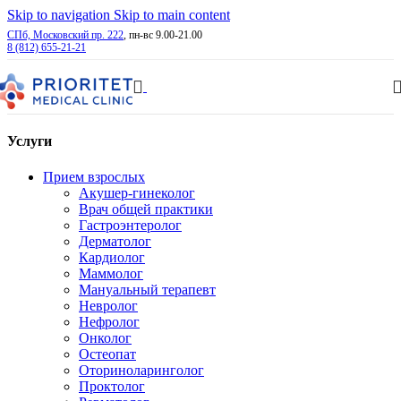
Skip to navigation
Skip to main content
СПб, Московский пр. 222
, пн-вс 9.00-21.00
8 (812) 655-21-21
Услуги
Прием взрослых
Акушер-гинеколог
Врач общей практики
Гастроэнтеролог
Дерматолог
Кардиолог
Маммолог
Мануальный терапевт
Невролог
Нефролог
Онколог
Остеопат
Оториноларинголог
Проктолог