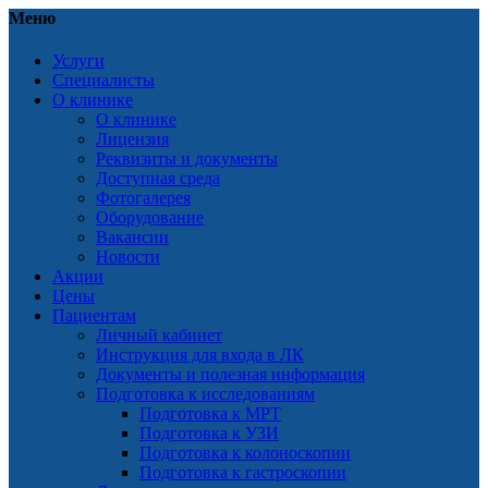
Меню
Услуги
Специалисты
О клинике
О клинике
Лицензия
Реквизиты и документы
Доступная среда
Фотогалерея
Оборудование
Вакансии
Новости
Акции
Цены
Пациентам
Личный кабинет
Инструкция для входа в ЛК
Документы и полезная информация
Подготовка к исследованиям
Подготовка к МРТ
Подготовка к УЗИ
Подготовка к колоноскопии
Подготовка к гастроскопии