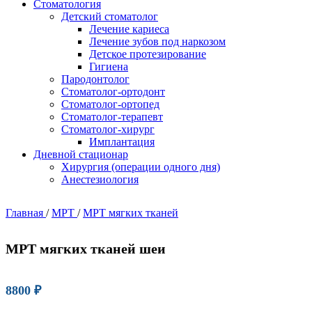
Стоматология
Детский стоматолог
Лечение кариеса
Лечение зубов под наркозом
Детское протезирование
Гигиена
Пародонтолог
Стоматолог-ортодонт
Стоматолог-ортопед
Стоматолог-терапевт
Стоматолог-хирург
Имплантация
Дневной стационар
Хирургия (операции одного дня)
Анестезиология
Главная
/
МРТ
/
МРТ мягких тканей
МРТ мягких тканей шеи
8800
₽