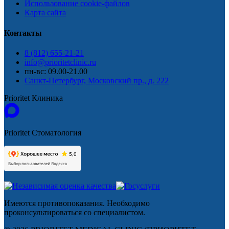
Использование cookie-файлов
Карта сайта
Контакты
8 (812) 655-21-21
info@prioritetclinic.ru
пн-вс: 09.00-21.00
Санкт-Петербург, Московский пр., д. 222
Prioritet Клиника
Prioritet Стоматология
Имеются противопоказания. Необходимо
проконсультироваться со специалистом.