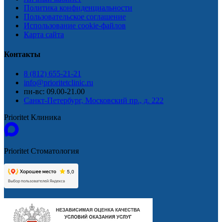
Политика конфиденциальности
Пользовательское соглашение
Использование cookie-файлов
Карта сайта
Контакты
8 (812) 655-21-21
info@prioritetclinic.ru
пн-вс: 09.00-21.00
Санкт-Петербург, Московский пр., д. 222
Prioritet Клиника
Prioritet Стоматология