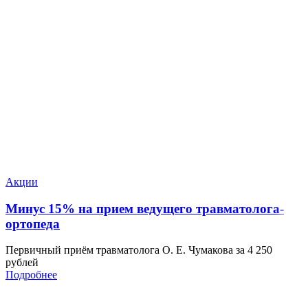
Акции
Минус 15% на прием ведущего травматолога-
ортопеда
Первичный приём травматолога О. Е. Чумакова за 4 250
рублей
Подробнее