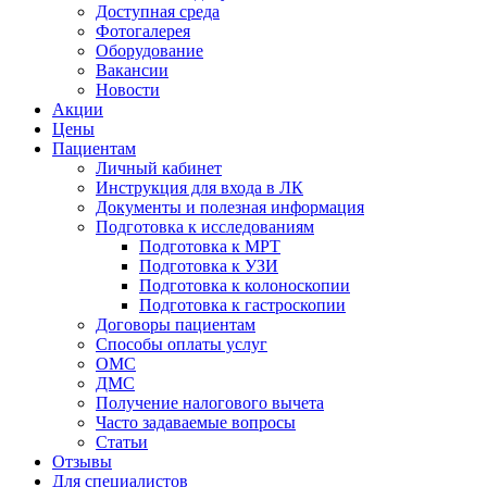
Доступная среда
Фотогалерея
Оборудование
Вакансии
Новости
Акции
Цены
Пациентам
Личный кабинет
Инструкция для входа в ЛК
Документы и полезная информация
Подготовка к исследованиям
Подготовка к МРТ
Подготовка к УЗИ
Подготовка к колоноскопии
Подготовка к гастроскопии
Договоры пациентам
Способы оплаты услуг
ОМС
ДМС
Получение налогового вычета
Часто задаваемые вопросы
Статьи
Отзывы
Для специалистов