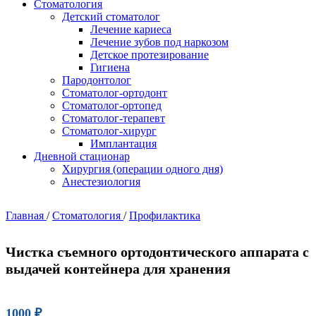
Стоматология
Детский стоматолог
Лечение кариеса
Лечение зубов под наркозом
Детское протезирование
Гигиена
Пародонтолог
Стоматолог-ортодонт
Стоматолог-ортопед
Стоматолог-терапевт
Стоматолог-хирург
Имплантация
Дневной стационар
Хирургия (операции одного дня)
Анестезиология
Главная
/
Стоматология
/
Профилактика
Чистка съемного ортодонтического аппарата с
выдачей контейнера для хранения
1000
₽