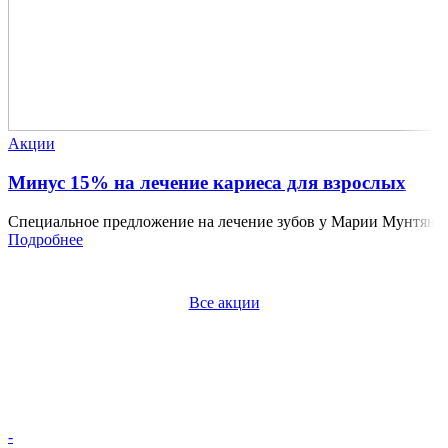
Акции
Минус 15% на лечение кариеса для взрослых
Специальное предложение на лечение зубов у Марии Мунтян
Подробнее
Все акции
-