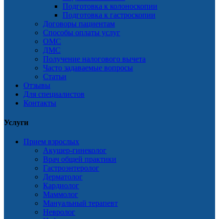
Подготовка к колоноскопии
Подготовка к гастроскопии
Договоры пациентам
Способы оплаты услуг
ОМС
ДМС
Получение налогового вычета
Часто задаваемые вопросы
Статьи
Отзывы
Для специалистов
Контакты
Услуги
Прием взрослых
Акушер-гинеколог
Врач общей практики
Гастроэнтеролог
Дерматолог
Кардиолог
Маммолог
Мануальный терапевт
Невролог