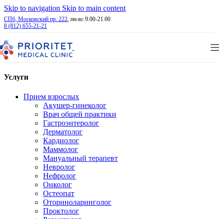
Skip to navigation
Skip to main content
СПб, Московский пр. 222
, пн-вс 9.00-21.00
8 (812) 655-21-21
Услуги
Прием взрослых
Акушер-гинеколог
Врач общей практики
Гастроэнтеролог
Дерматолог
Кардиолог
Маммолог
Мануальный терапевт
Невролог
Нефролог
Онколог
Остеопат
Оториноларинголог
Проктолог