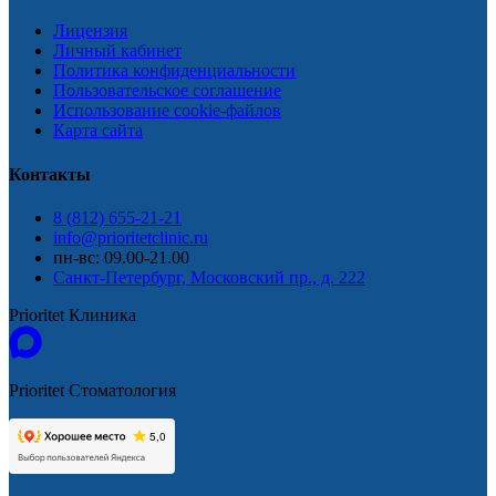
Лицензия
Личный кабинет
Политика конфиденциальности
Пользовательское соглашение
Использование cookie-файлов
Карта сайта
Контакты
8 (812) 655-21-21
info@prioritetclinic.ru
пн-вс: 09.00-21.00
Санкт-Петербург, Московский пр., д. 222
Prioritet Клиника
Prioritet Стоматология