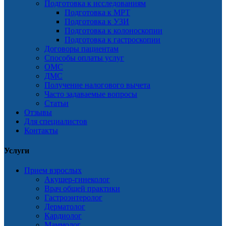
Подготовка к исследованиям
Подготовка к МРТ
Подготовка к УЗИ
Подготовка к колоноскопии
Подготовка к гастроскопии
Договоры пациентам
Способы оплаты услуг
ОМС
ДМС
Получение налогового вычета
Часто задаваемые вопросы
Статьи
Отзывы
Для специалистов
Контакты
Услуги
Прием взрослых
Акушер-гинеколог
Врач общей практики
Гастроэнтеролог
Дерматолог
Кардиолог
Маммолог