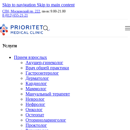
Skip to navigation
Skip to main content
СПб, Московский пр. 222
, пн-вс 9.00-21.00
8 (812) 655-21-21
Услуги
Прием взрослых
Акушер-гинеколог
Врач общей практики
Гастроэнтеролог
Дерматолог
Кардиолог
Маммолог
Мануальный терапевт
Невролог
Нефролог
Онколог
Остеопат
Оториноларинголог
Проктолог