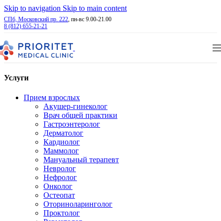
Skip to navigation
Skip to main content
СПб, Московский пр. 222
, пн-вс 9.00-21.00
8 (812) 655-21-21
Услуги
Прием взрослых
Акушер-гинеколог
Врач общей практики
Гастроэнтеролог
Дерматолог
Кардиолог
Маммолог
Мануальный терапевт
Невролог
Нефролог
Онколог
Остеопат
Оториноларинголог
Проктолог