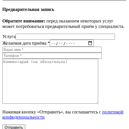
Предварительная запись
Обратите внимание:
перед оказанием некоторых услуг
может потребоваться предварительный приём у специалиста.
Услуга
Желаемая дата приёма *
Нажимая кнопку «Отправить», вы соглашаетесь с
политикой
конфиденциальности