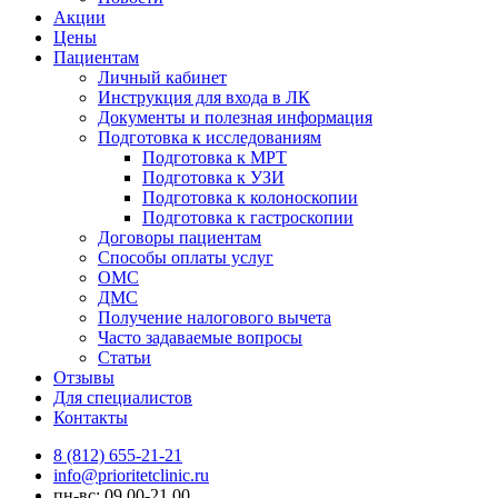
Акции
Цены
Пациентам
Личный кабинет
Инструкция для входа в ЛК
Документы и полезная информация
Подготовка к исследованиям
Подготовка к МРТ
Подготовка к УЗИ
Подготовка к колоноскопии
Подготовка к гастроскопии
Договоры пациентам
Способы оплаты услуг
ОМС
ДМС
Получение налогового вычета
Часто задаваемые вопросы
Статьи
Отзывы
Для специалистов
Контакты
8 (812) 655-21-21
info@prioritetclinic.ru
пн-вс: 09.00-21.00