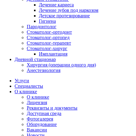
Лечение кариеса
Лечение зубов под наркозом
Детское протезирование
Гигиена
Пародонтолог
Стоматолог-ортодонт
Стоматолог-ортопед
Стоматолог-терапевт
Стоматолог-хирург
Имплантация
Дневной стационар
Хирургия (операции одного дня)
Анестезиология
Услуги
Специалисты
О клинике
О клинике
Лицензия
Реквизиты и документы
Доступная среда
Фотогалерея
Оборудование
Вакансии
Новости