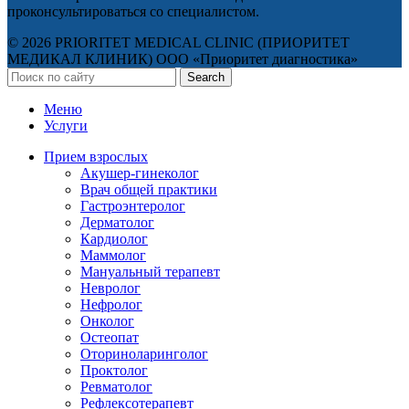
проконсультироваться со специалистом.
© 2026 PRIORITET MEDICAL CLINIC (ПРИОРИТЕТ
МЕДИКАЛ КЛИНИК) ООО «Приоритет диагностика»
Search
Меню
Услуги
Прием взрослых
Акушер-гинеколог
Врач общей практики
Гастроэнтеролог
Дерматолог
Кардиолог
Маммолог
Мануальный терапевт
Невролог
Нефролог
Онколог
Остеопат
Оториноларинголог
Проктолог
Ревматолог
Рефлексотерапевт