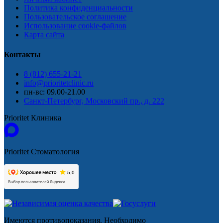
Политика конфиденциальности
Пользовательское соглашение
Использование cookie-файлов
Карта сайта
Контакты
8 (812) 655-21-21
info@prioritetclinic.ru
пн-вс: 09.00-21.00
Санкт-Петербург, Московский пр., д. 222
Prioritet Клиника
Prioritet Стоматология
Имеются противопоказания. Необходимо