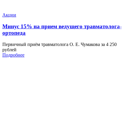
Акции
Минус 15% на прием ведущего травматолога-
ортопеда
Первичный приём травматолога О. Е. Чумакова за 4 250
рублей
Подробнее