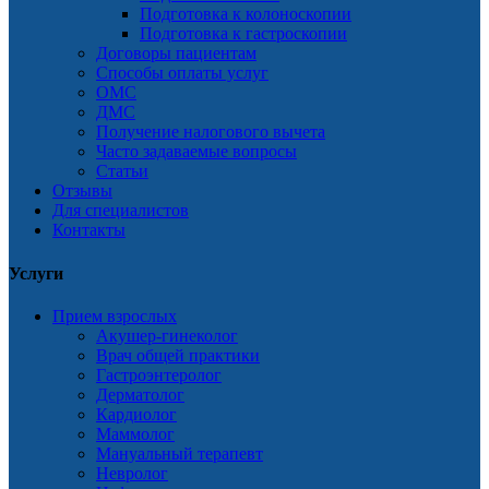
Подготовка к колоноскопии
Подготовка к гастроскопии
Договоры пациентам
Способы оплаты услуг
ОМС
ДМС
Получение налогового вычета
Часто задаваемые вопросы
Статьи
Отзывы
Для специалистов
Контакты
Услуги
Прием взрослых
Акушер-гинеколог
Врач общей практики
Гастроэнтеролог
Дерматолог
Кардиолог
Маммолог
Мануальный терапевт
Невролог