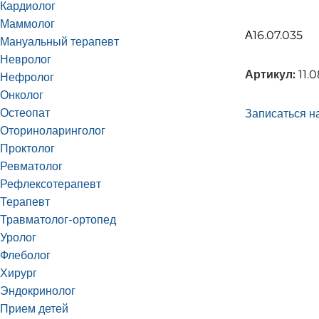
Кардиолог
Маммолог
А16.07.035
Мануальный терапевт
Невролог
Артикул:
11.0
Нефролог
Онколог
Остеопат
Записаться на
Оториноларинголог
Проктолог
Ревматолог
Рефлексотерапевт
Терапевт
Травматолог-ортопед
Уролог
Флеболог
Хирург
Эндокринолог
Прием детей