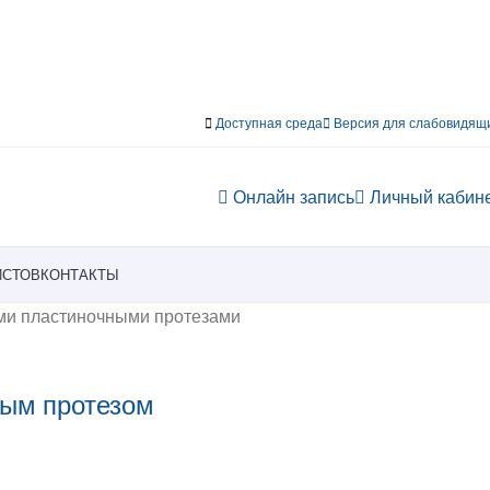
Доступная среда
Версия для слабовидящ
Онлайн запись
Личный кабин
ИСТОВ
КОНТАКТЫ
ми пластиночными протезами
ым протезом