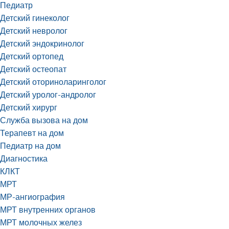
Педиатр
Детский гинеколог
Детский невролог
Детский эндокринолог
Детский ортопед
Детский остеопат
Детский оториноларинголог
Детский уролог-андролог
Детский хирург
Служба вызова на дом
Терапевт на дом
Педиатр на дом
Диагностика
КЛКТ
МРТ
МР-ангиография
МРТ внутренних органов
МРТ молочных желез