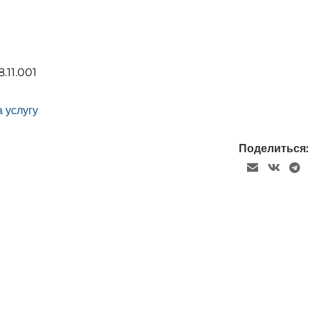
8.11.001
 услугу
Поделиться: