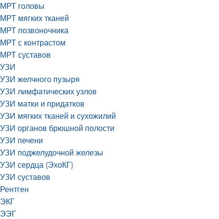
МРТ головы
МРТ мягких тканей
МРТ позвоночника
МРТ с контрастом
МРТ суставов
УЗИ
УЗИ желчного пузыря
УЗИ лимфатических узлов
УЗИ матки и придатков
УЗИ мягких тканей и сухожилий
УЗИ органов брюшной полости
УЗИ печени
УЗИ поджелудочной железы
УЗИ сердца (ЭхоКГ)
УЗИ суставов
Рентген
ЭКГ
ЭЭГ