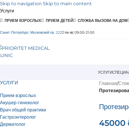
Skip to navigation
Skip to main content
Услуги
ПРИЕМ ВЗРОСЛЫХ
ПРИЕМ ДЕТЕЙ
СЛУЖБА ВЫЗОВА НА ДОМ
Санкт-Петербург, Московский пр. 222
пн-вс 09.00-21.00
УСЛУГИ
СПЕЦИА
УСЛУГИ
Главная
/
Стом
Протезиров
Прием взрослых
Акушер-гинеколог
Протезир
Врач общей практики
Гастроэнтеролог
45000
Дерматолог