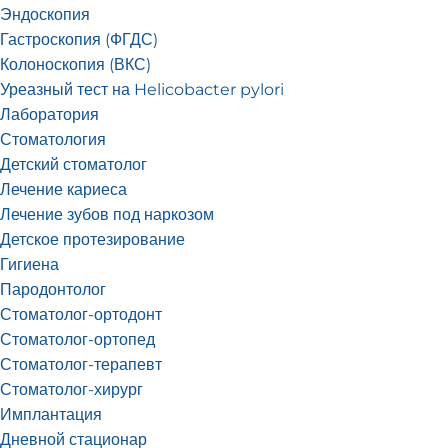
Эндоскопия
Гастроскопия (ФГДС)
Колоноскопия (ВКС)
Уреазный тест на Helicobacter pylori
Лаборатория
Стоматология
Детский стоматолог
Лечение кариеса
Лечение зубов под наркозом
Детское протезирование
Гигиена
Пародонтолог
Стоматолог-ортодонт
Стоматолог-ортопед
Стоматолог-терапевт
Стоматолог-хирург
Имплантация
Дневной стационар