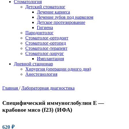
Стоматология
Детский стоматолог
Лечение кариеса
Лечение зубов под наркозом
Детское протезирование
Гигиена
Пародонтолог
Стоматолог-ортодонт
Стоматолог-ортопед
Стоматолог-терапевт
Стоматолог-хирург
Имплантация
Дневной стационар
Хирургия (операции одного дня)
Анестезиология
Главная
/
Лабораторная диагностика
Специфический иммуноглобулин Е —
крабовое мясо (f23) (ИФА)
620
₽