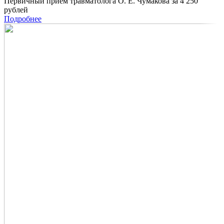
Первичный приём травматолога О. Е. Чумакова за 4 250
рублей
Подробнее