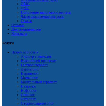
ОМС
ДМС
Получение налогового вычета
Часто задаваемые вопросы
Статьи
Отзывы
Для специалистов
Контакты
Услуги
Прием взрослых
Акушер-гинеколог
Врач общей практики
Гастроэнтеролог
Дерматолог
Кардиолог
Маммолог
Мануальный терапевт
Невролог
Нефролог
Онколог
Остеопат
Оториноларинголог