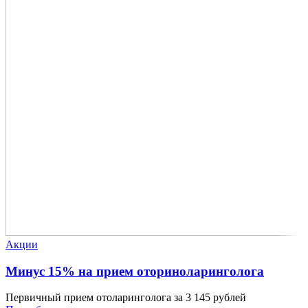
Акции
Минус 15% на прием оториноларинголога
Первичный прием отоларинголога за 3 145 рублей