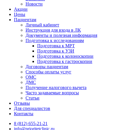
Новости
Акции
Цены
Пациентам
Личный кабинет
Инструкция для входа в ЛК
Документы и полезная информация
Подготовка к исследованиям
Подготовка к МРТ
Подготовка к УЗИ
Подготовка к колоноскопии
Подготовка к гастроскопии
Договоры пациентам
Способы оплаты услуг
ОМС
ДМС
Получение налогового вычета
Часто задаваемые вопросы
Статьи
Отзывы
Для специалистов
Контакты
8 (812) 655-21-21
info@prioritetclinic.ru