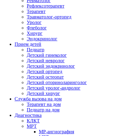
Ревматолог
Рефлексотерапевт
Терапевт
Травматолог-ортопед
Уролог
Флеболог
Хирург
Эндокринолог
Прием детей
Педиатр
Детский гинеколог
Детский невролог
Детский эндокринолог
Детский ортопед
Детский остеопат
Детский оториноларинголог
Детский уролог-андролог
Детский хирург
Служба вызова на дом
Терапевт на дом
Педиатр на дом
Диагностика
КЛКТ
МРТ
МР-ангиография