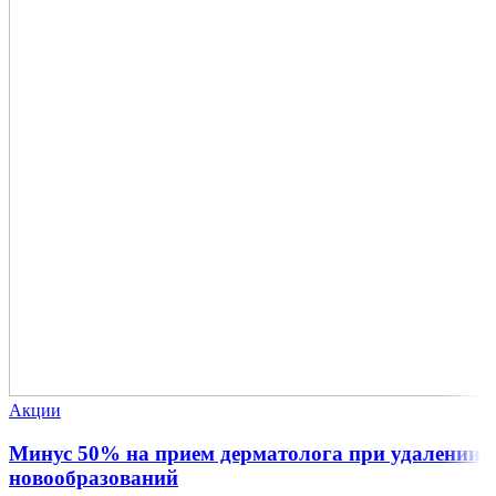
Акции
Минус 50% на прием дерматолога при удалении
новообразований