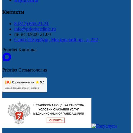
Карта сайта
Контакты
8 (812) 655-21-21
info@prioritetclinic.ru
пн-вс: 09.00-21.00
Санкт-Петербург, Московский пр., д. 222
Prioritet Клиника
Prioritet Стоматология