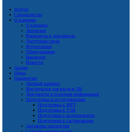
Услуги
Специалисты
О клинике
О клинике
Лицензия
Реквизиты и документы
Доступная среда
Фотогалерея
Оборудование
Вакансии
Новости
Акции
Цены
Пациентам
Личный кабинет
Инструкция для входа в ЛК
Документы и полезная информация
Подготовка к исследованиям
Подготовка к МРТ
Подготовка к УЗИ
Подготовка к колоноскопии
Подготовка к гастроскопии
Договоры пациентам
Способы оплаты услуг