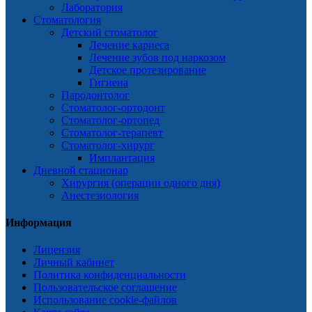
Лаборатория
Стоматология
Детский стоматолог
Лечение кариеса
Лечение зубов под наркозом
Детское протезирование
Гигиена
Пародонтолог
Стоматолог-ортодонт
Стоматолог-ортопед
Стоматолог-терапевт
Стоматолог-хирург
Имплантация
Дневной стационар
Хирургия (операции одного дня)
Анестезиология
Информация
Лицензия
Личный кабинет
Политика конфиденциальности
Пользовательское соглашение
Использование cookie-файлов