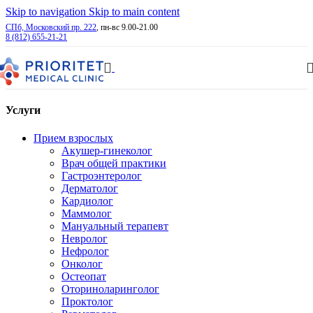
Skip to navigation
Skip to main content
СПб, Московский пр. 222
, пн-вс 9.00-21.00
8 (812) 655-21-21
Услуги
Прием взрослых
Акушер-гинеколог
Врач общей практики
Гастроэнтеролог
Дерматолог
Кардиолог
Маммолог
Мануальный терапевт
Невролог
Нефролог
Онколог
Остеопат
Оториноларинголог
Проктолог