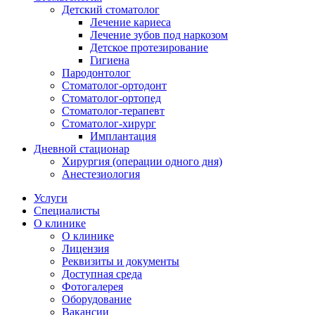
Детский стоматолог
Лечение кариеса
Лечение зубов под наркозом
Детское протезирование
Гигиена
Пародонтолог
Стоматолог-ортодонт
Стоматолог-ортопед
Стоматолог-терапевт
Стоматолог-хирург
Имплантация
Дневной стационар
Хирургия (операции одного дня)
Анестезиология
Услуги
Специалисты
О клинике
О клинике
Лицензия
Реквизиты и документы
Доступная среда
Фотогалерея
Оборудование
Вакансии