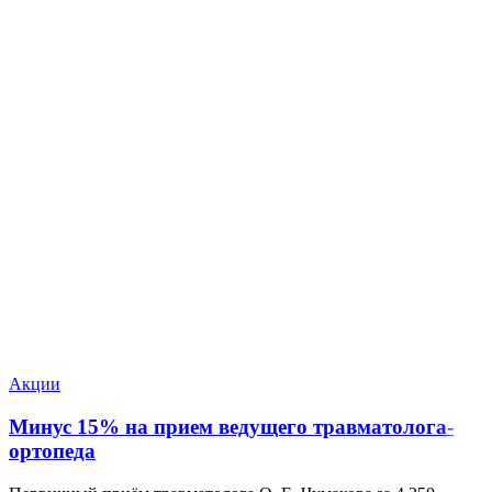
Акции
Минус 15% на прием ведущего травматолога-
ортопеда