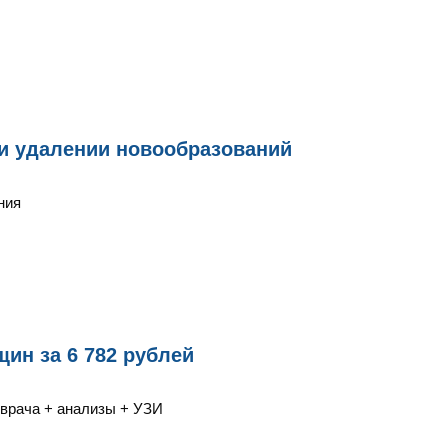
и удалении новообразований
ния
ин за 6 782 рублей
 врача + анализы + УЗИ