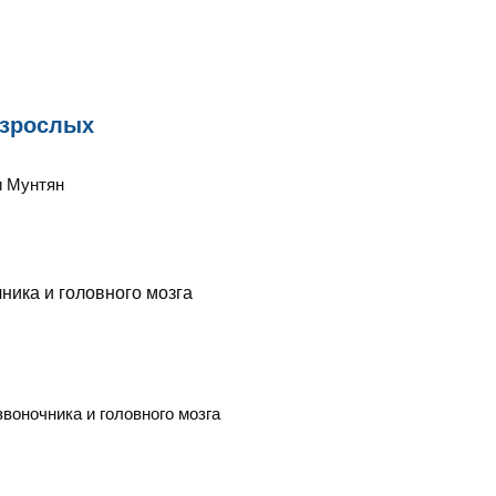
взрослых
и Мунтян
воночника и головного мозга