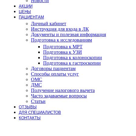
Новости
АКЦИИ
ЦЕНЫ
ПАЦИЕНТАМ
Личный кабинет
Инструкция для входа в ЛК
Документы и полезная информация
Подготовка к исследованиям
Подготовка к МРТ
Подготовка к УЗИ
Подготовка к колоноскопии
Подготовка к гастроскопии
Договоры пациентам
Способы оплаты услуг
ОМС
ДМС
Получение налогового вычета
Часто задаваемые вопросы
Статьи
ОТЗЫВЫ
ДЛЯ СПЕЦИАЛИСТОВ
КОНТАКТЫ