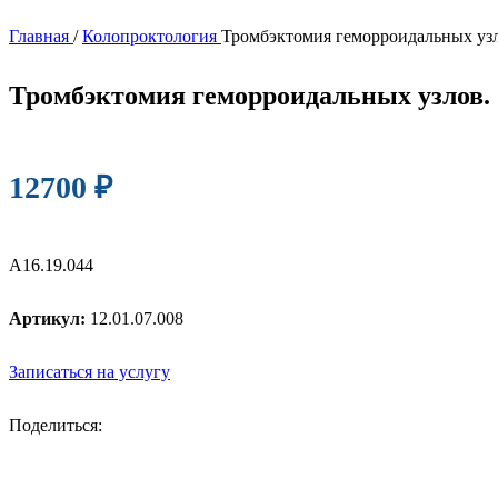
Главная
/
Колопроктология
Тромбэктомия геморроидальных узл
Тромбэктомия геморроидальных узлов. 
12700
₽
А16.19.044
Артикул:
12.01.07.008
Записаться на услугу
Поделиться: