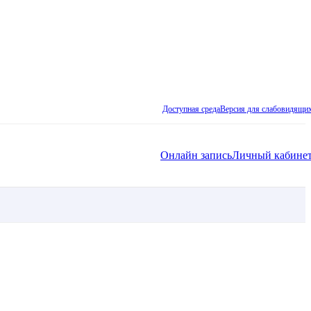
Доступная среда
Версия для слабовидящи
Онлайн запись
Личный кабине