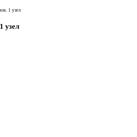
ов. 1 узел
1 узел