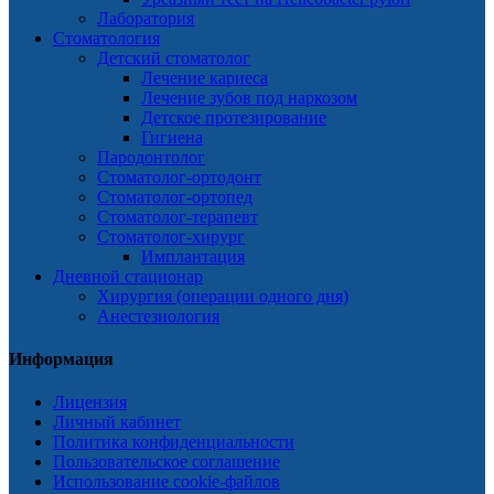
Лаборатория
Стоматология
Детский стоматолог
Лечение кариеса
Лечение зубов под наркозом
Детское протезирование
Гигиена
Пародонтолог
Стоматолог-ортодонт
Стоматолог-ортопед
Стоматолог-терапевт
Стоматолог-хирург
Имплантация
Дневной стационар
Хирургия (операции одного дня)
Анестезиология
Информация
Лицензия
Личный кабинет
Политика конфиденциальности
Пользовательское соглашение
Использование cookie-файлов