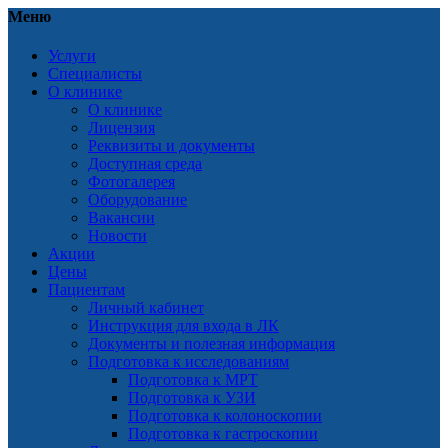
Меню
Услуги
Специалисты
О клинике
О клинике
Лицензия
Реквизиты и документы
Доступная среда
Фотогалерея
Оборудование
Вакансии
Новости
Акции
Цены
Пациентам
Личный кабинет
Инструкция для входа в ЛК
Документы и полезная информация
Подготовка к исследованиям
Подготовка к МРТ
Подготовка к УЗИ
Подготовка к колоноскопии
Подготовка к гастроскопии