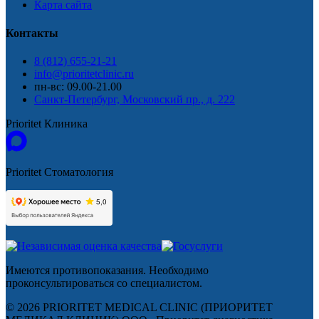
Карта сайта
Контакты
8 (812) 655-21-21
info@prioritetclinic.ru
пн-вс: 09.00-21.00
Санкт-Петербург, Московский пр., д. 222
Prioritet Клиника
Prioritet Стоматология
Имеются противопоказания. Необходимо
проконсультироваться со специалистом.
© 2026 PRIORITET MEDICAL CLINIC (ПРИОРИТЕТ