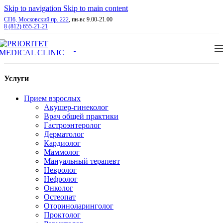
Skip to navigation
Skip to main content
СПб, Московский пр. 222
, пн-вс 9.00-21.00
8 (812) 655-21-21
Услуги
Прием взрослых
Акушер-гинеколог
Врач общей практики
Гастроэнтеролог
Дерматолог
Кардиолог
Маммолог
Мануальный терапевт
Невролог
Нефролог
Онколог
Остеопат
Оториноларинголог
Проктолог