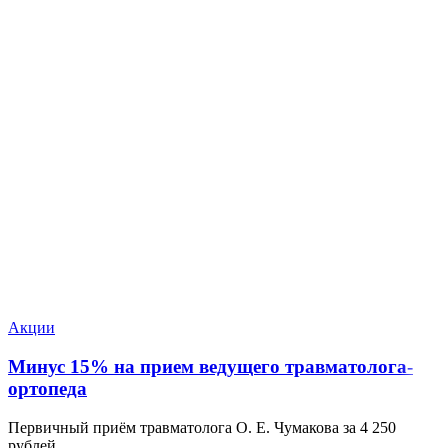
Акции
Минус 15% на прием ведущего травматолога-
ортопеда
Первичный приём травматолога О. Е. Чумакова за 4 250
рублей