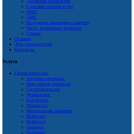
Договоры пациентам
Способы оплаты услуг
ОМС
ДМС
Получение налогового вычета
Часто задаваемые вопросы
Статьи
Отзывы
Для специалистов
Контакты
Услуги
Прием взрослых
Акушер-гинеколог
Врач общей практики
Гастроэнтеролог
Дерматолог
Кардиолог
Маммолог
Мануальный терапевт
Невролог
Нефролог
Онколог
Остеопат