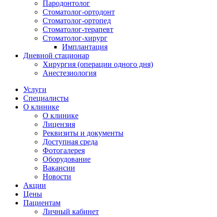
Пародонтолог
Стоматолог-ортодонт
Стоматолог-ортопед
Стоматолог-терапевт
Стоматолог-хирург
Имплантация
Дневной стационар
Хирургия (операции одного дня)
Анестезиология
Услуги
Специалисты
О клинике
О клинике
Лицензия
Реквизиты и документы
Доступная среда
Фотогалерея
Оборудование
Вакансии
Новости
Акции
Цены
Пациентам
Личный кабинет