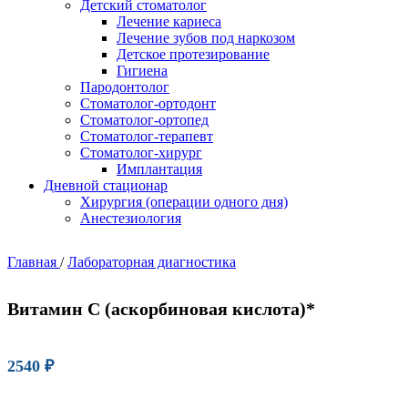
Детский стоматолог
Лечение кариеса
Лечение зубов под наркозом
Детское протезирование
Гигиена
Пародонтолог
Стоматолог-ортодонт
Стоматолог-ортопед
Стоматолог-терапевт
Стоматолог-хирург
Имплантация
Дневной стационар
Хирургия (операции одного дня)
Анестезиология
Главная
/
Лабораторная диагностика
Витамин С (аскорбиновая кислота)*
2540
₽