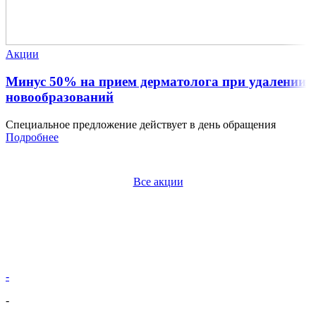
Акции
Минус 50% на прием дерматолога при удалении
новообразований
Специальное предложение действует в день обращения
Подробнее
Все акции
-
-