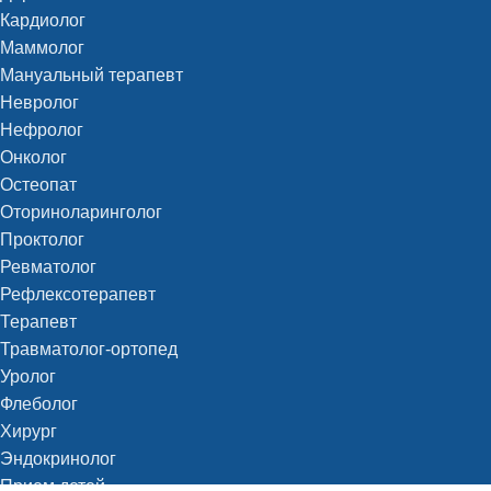
Кардиолог
Маммолог
Мануальный терапевт
Невролог
Нефролог
Онколог
Остеопат
Оториноларинголог
Проктолог
Ревматолог
Рефлексотерапевт
Терапевт
Травматолог-ортопед
Уролог
Флеболог
Хирург
Эндокринолог
Прием детей