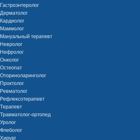
Гастроэнтеролог
Дерматолог
Кардиолог
Маммолог
Мануальный терапевт
Невролог
Нефролог
Онколог
Остеопат
Оториноларинголог
Проктолог
Ревматолог
Рефлексотерапевт
Терапевт
Травматолог-ортопед
Уролог
Флеболог
Хирург