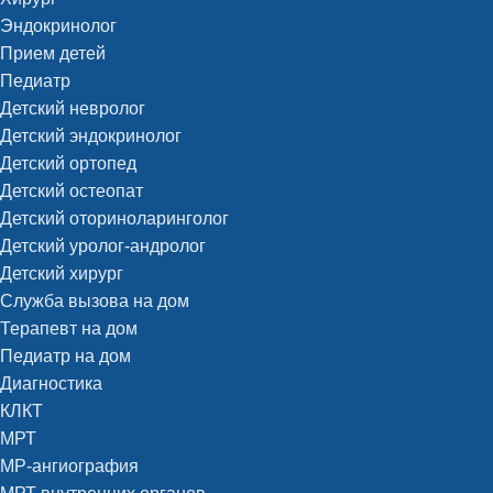
Эндокринолог
Прием детей
Педиатр
Детский невролог
Детский эндокринолог
Детский ортопед
Детский остеопат
Детский оториноларинголог
Детский уролог-андролог
Детский хирург
Служба вызова на дом
Терапевт на дом
Педиатр на дом
Диагностика
КЛКТ
МРТ
МР-ангиография