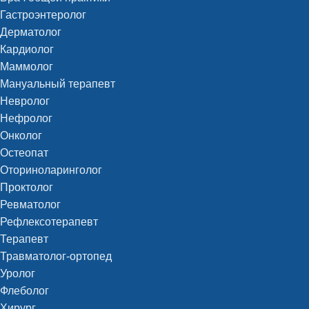
Гастроэнтеролог
Дерматолог
Кардиолог
Маммолог
Мануальный терапевт
Невролог
Нефролог
Онколог
Остеопат
Оториноларинголог
Проктолог
Ревматолог
Рефлексотерапевт
Терапевт
Травматолог-ортопед
Уролог
Флеболог
Хирург