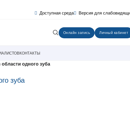
Доступная среда
Версия для слабовидящ
Онлайн запись
Личный кабинет
ИАЛИСТОВ
КОНТАКТЫ
 области одного зуба
го зуба