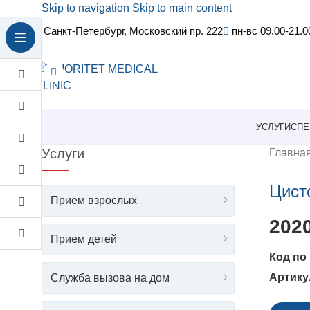
Skip to navigation
Skip to main content
Санкт-Петербург, Московский пр. 222
пн-вс 09.00-21.0
УСЛУГИ
СПЕ
Услуги
Главна
Цист
Прием взрослых
202
Прием детей
Артику
Служба вызова на дом