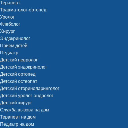
Терапевт
Травматолог-ортопед
Уролог
Флеболог
Хирург
Эндокринолог
Прием детей
Педиатр
Детский невролог
Детский эндокринолог
Детский ортопед
Детский остеопат
Детский оториноларинголог
Детский уролог-андролог
Детский хирург
Служба вызова на дом
Терапевт на дом
Педиатр на дом