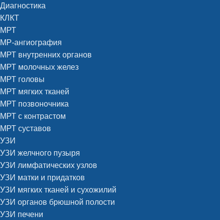
Диагностика
КЛКТ
МРТ
МР-ангиография
МРТ внутренних органов
МРТ молочных желез
МРТ головы
МРТ мягких тканей
МРТ позвоночника
МРТ с контрастом
МРТ суставов
УЗИ
УЗИ желчного пузыря
УЗИ лимфатических узлов
УЗИ матки и придатков
УЗИ мягких тканей и сухожилий
УЗИ органов брюшной полости
УЗИ печени