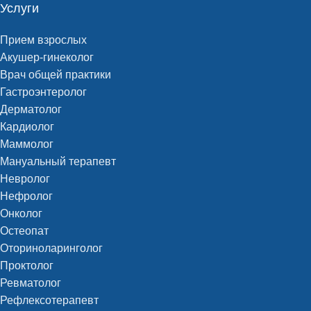
Услуги
Прием взрослых
Акушер-гинеколог
Врач общей практики
Гастроэнтеролог
Дерматолог
Кардиолог
Маммолог
Мануальный терапевт
Невролог
Нефролог
Онколог
Остеопат
Оториноларинголог
Проктолог
Ревматолог
Рефлексотерапевт