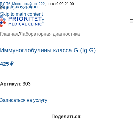
СПб, Московский пр. 222
, пн-вс 9.00-21.00
Skip to navigation
8 (812) 655-21-21
Skip to main content
Главная
/
Лабораторная диагностика
Иммуноглобулины класса G (Ig G)
425
₽
Артикул:
303
Записаться на услугу
Поделиться: