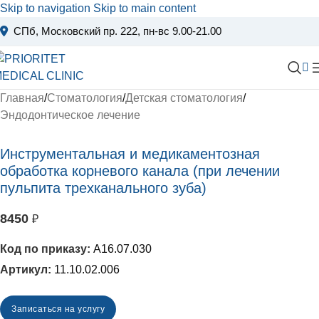
Skip to navigation
Skip to main content
СПб, Московский пр. 222
, пн-вс 9.00-21.00
Главная
/
Стоматология
/
Детская стоматология
/
Эндодонтическое лечение
Инструментальная и медикаментозная
обработка корневого канала (при лечении
пульпита трехканального зуба)
8450
₽
А16.07.030
Артикул:
11.10.02.006
Записаться на услугу