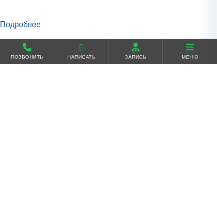
Подробнее
ПОЗВОНИТЬ
НАПИСАТЬ
ЗАПИСЬ
МЕНЮ
Акции
Комплексное обследование для женщин за