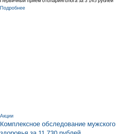
Первичный прием отоларинголога за 3 145 рублей
Подробнее
Акции
Комплексное обследование мужского
здоровья за 11 730 рублей