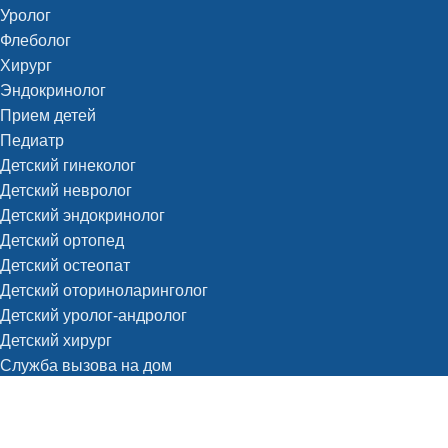
Уролог
Флеболог
Хирург
Эндокринолог
Прием детей
Педиатр
Детский гинеколог
Детский невролог
Детский эндокринолог
Детский ортопед
Детский остеопат
Детский оториноларинголог
Детский уролог-андролог
Детский хирург
Служба вызова на дом
Терапевт на дом
Педиатр на дом
Диагностика