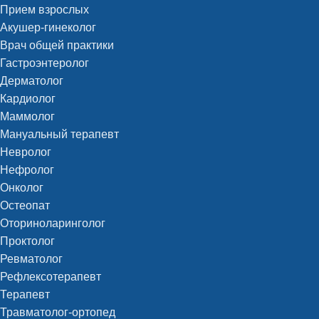
Прием взрослых
Акушер-гинеколог
Врач общей практики
Гастроэнтеролог
Дерматолог
Кардиолог
Маммолог
Мануальный терапевт
Невролог
Нефролог
Онколог
Остеопат
Оториноларинголог
Проктолог
Ревматолог
Рефлексотерапевт
Терапевт
Травматолог-ортопед