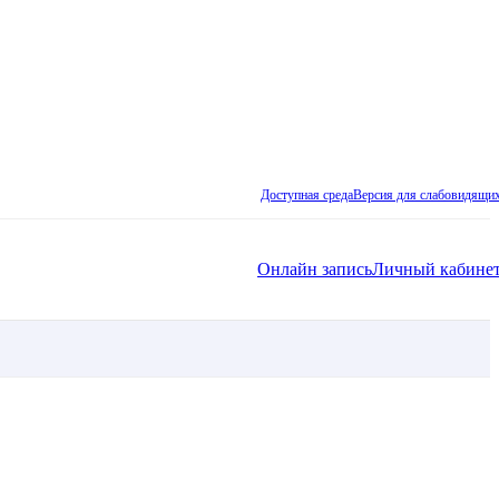
Доступная среда
Версия для слабовидящи
Онлайн запись
Личный кабине