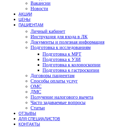
Вакансии
Новости
АКЦИИ
ЦЕНЫ
ПАЦИЕНТАМ
Личный кабинет
Инструкция для входа в ЛК
Документы и полезная информация
Подготовка к исследованиям
Подготовка к МРТ
Подготовка к УЗИ
Подготовка к колоноскопии
Подготовка к гастроскопии
Договоры пациентам
Способы оплаты услуг
ОМС
ДМС
Получение налогового вычета
Часто задаваемые вопросы
Статьи
ОТЗЫВЫ
ДЛЯ СПЕЦИАЛИСТОВ
КОНТАКТЫ