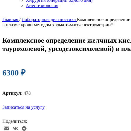
Хирургия (операции одного дня)
Анестезиология
Главная
/
Лабораторная диагностика
Комплексное определение 
в плазме крови методом хромато-масс-спектрометрии*
Комплексное определение желчных кисло
таурохолевой, урсодезоксихолевой) в п
6300
₽
Артикул:
478
Записаться на услугу
Поделиться: