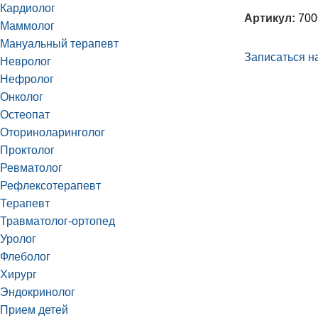
Кардиолог
Артикул:
700
Маммолог
Мануальный терапевт
Записаться на
Невролог
Нефролог
Онколог
Остеопат
Оториноларинголог
Проктолог
Ревматолог
Рефлексотерапевт
Терапевт
Травматолог-ортопед
Уролог
Флеболог
Хирург
Эндокринолог
Прием детей