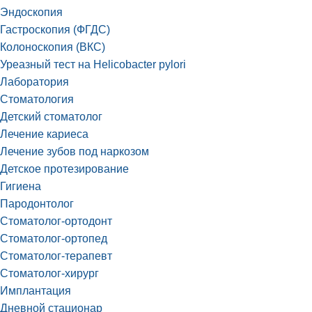
Эндоскопия
Гастроскопия (ФГДС)
Колоноскопия (ВКС)
Уреазный тест на Helicobacter pylori
Лаборатория
Стоматология
Детский стоматолог
Лечение кариеса
Лечение зубов под наркозом
Детское протезирование
Гигиена
Пародонтолог
Стоматолог-ортодонт
Стоматолог-ортопед
Стоматолог-терапевт
Стоматолог-хирург
Имплантация
Дневной стационар