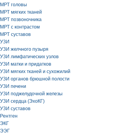
МРТ головы
МРТ мягких тканей
МРТ позвоночника
МРТ с контрастом
МРТ суставов
УЗИ
УЗИ желчного пузыря
УЗИ лимфатических узлов
УЗИ матки и придатков
УЗИ мягких тканей и сухожилий
УЗИ органов брюшной полости
УЗИ печени
УЗИ поджелудочной железы
УЗИ сердца (ЭхоКГ)
УЗИ суставов
Рентген
ЭКГ
ЭЭГ