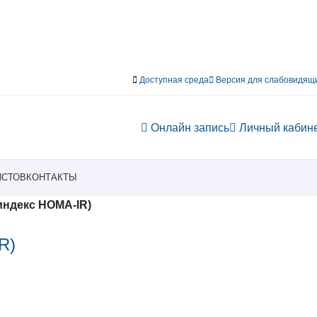
Доступная среда
Версия для слабовидящ
Онлайн запись
Личный кабин
ИСТОВ
КОНТАКТЫ
индекс HOMA-IR)
R)