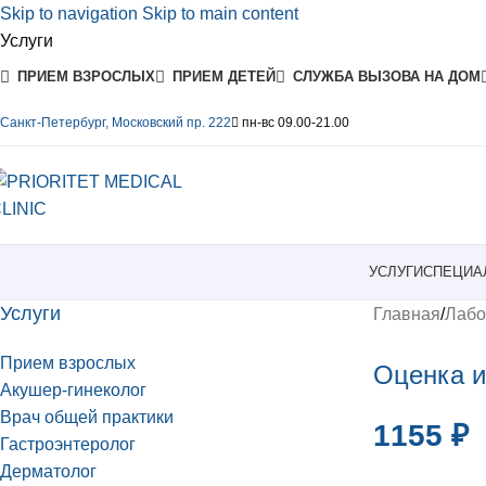
Skip to navigation
Skip to main content
Услуги
ПРИЕМ ВЗРОСЛЫХ
ПРИЕМ ДЕТЕЙ
СЛУЖБА ВЫЗОВА НА ДОМ
Санкт-Петербург, Московский пр. 222
пн-вс 09.00-21.00
УСЛУГИ
СПЕЦИА
Услуги
Главная
/
Лабо
Прием взрослых
Оценка и
Акушер-гинеколог
Врач общей практики
1155
₽
Гастроэнтеролог
Дерматолог