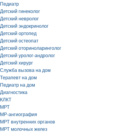
Педиатр
Детский гинеколог
Детский невролог
Детский эндокринолог
Детский ортопед
Детский остеопат
Детский оториноларинголог
Детский уролог-андролог
Детский хирург
Служба вызова на дом
Терапевт на дом
Педиатр на дом
Диагностика
КЛКТ
МРТ
МР-ангиография
МРТ внутренних органов
МРТ молочных желез