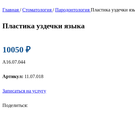
Главная
/
Стоматология
/
Пародонтология
Пластика уздечки яз
Пластика уздечки языка
10050
₽
А16.07.044
Артикул:
11.07.018
Записаться на услугу
Поделиться: