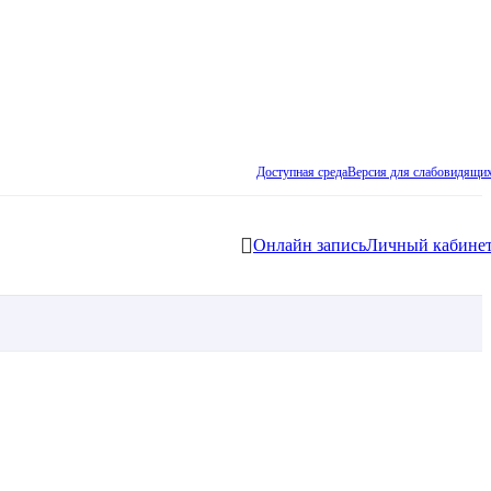
Доступная среда
Версия для слабовидящи
Онлайн запись
Личный кабине