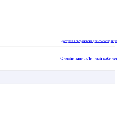
Доступная среда
Версия для слабовидящи
Онлайн запись
Личный кабине