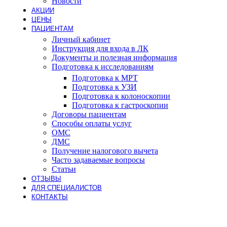
Новости
АКЦИИ
ЦЕНЫ
ПАЦИЕНТАМ
Личный кабинет
Инструкция для входа в ЛК
Документы и полезная информация
Подготовка к исследованиям
Подготовка к МРТ
Подготовка к УЗИ
Подготовка к колоноскопии
Подготовка к гастроскопии
Договоры пациентам
Способы оплаты услуг
ОМС
ДМС
Получение налогового вычета
Часто задаваемые вопросы
Статьи
ОТЗЫВЫ
ДЛЯ СПЕЦИАЛИСТОВ
КОНТАКТЫ