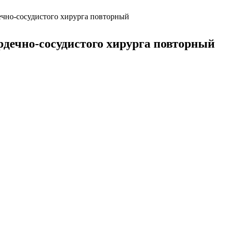
дечно-сосудистого хирурга повторный
рдечно-сосудистого хирурга повторный