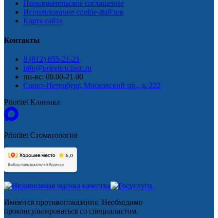
Пользовательское соглашение
Использование cookie-файлов
Карта сайта
Контакты
8 (812) 655-21-21
info@prioritetclinic.ru
пн-вс: 09.00-21.00
Санкт-Петербург, Московский пр., д. 222
Prioritet Клиника
Prioritet Стоматология
Имеются противопоказания. Необходимо
проконсультироваться со специалистом.