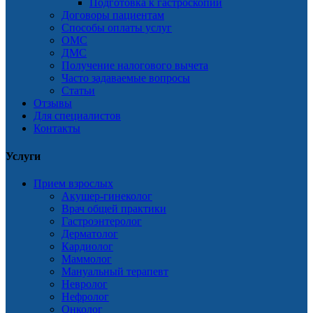
Подготовка к гастроскопии
Договоры пациентам
Способы оплаты услуг
ОМС
ДМС
Получение налогового вычета
Часто задаваемые вопросы
Статьи
Отзывы
Для специалистов
Контакты
Услуги
Прием взрослых
Акушер-гинеколог
Врач общей практики
Гастроэнтеролог
Дерматолог
Кардиолог
Маммолог
Мануальный терапевт
Невролог
Нефролог
Онколог