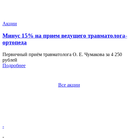
Акции
Минус 15% на прием ведущего травматолога-
ортопеда
Первичный приём травматолога О. Е. Чумакова за 4 250
рублей
Подробнее
Все акции
-
-