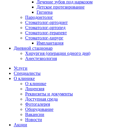
Лечение зубов под наркозом
Детское протезирование
Гигиена
Пародонтолог
Стоматолог-ортодонт
Стоматолог-ортопед
Стоматолог-терапевт
Стоматолог-хирург
Имплантация
Дневной стационар
Хирургия (операции одного дня)
Анестезиология
Услуги
Специалисты
О клинике
О клинике
Лицензия
Реквизиты и документы
Доступная среда
Фотогалерея
Оборудование
Вакансии
Новости
Акции