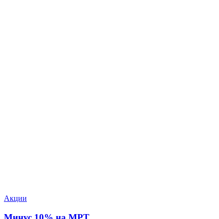
Акции
Минус 10% на МРТ