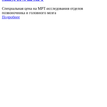
Специальная цена на МРТ-исследования отделов
позвоночника и головного мозга
Подробнее