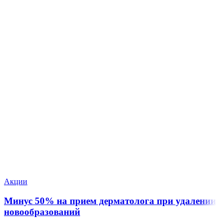
Акции
Минус 50% на прием дерматолога при удалении
новообразований