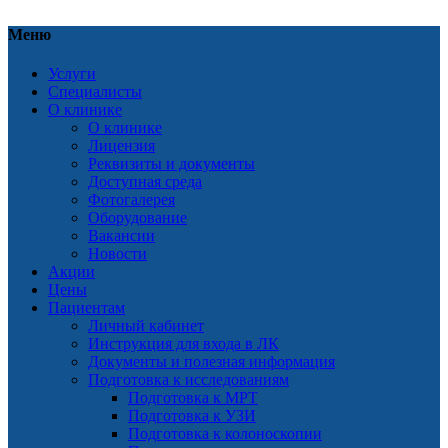
Меню
Услуги
Специалисты
О клинике
О клинике
Лицензия
Реквизиты и документы
Доступная среда
Фотогалерея
Оборудование
Вакансии
Новости
Акции
Цены
Пациентам
Личный кабинет
Инструкция для входа в ЛК
Документы и полезная информация
Подготовка к исследованиям
Подготовка к МРТ
Подготовка к УЗИ
Подготовка к колоноскопии