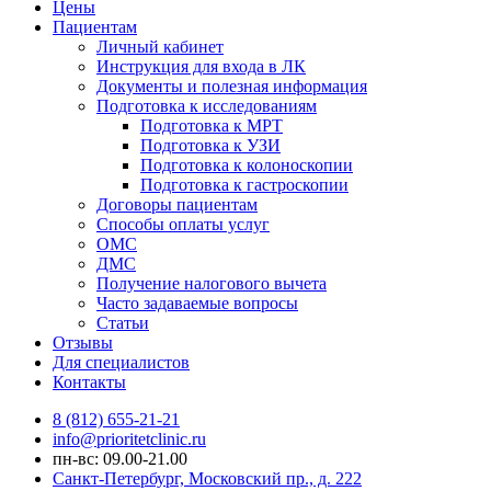
Цены
Пациентам
Личный кабинет
Инструкция для входа в ЛК
Документы и полезная информация
Подготовка к исследованиям
Подготовка к МРТ
Подготовка к УЗИ
Подготовка к колоноскопии
Подготовка к гастроскопии
Договоры пациентам
Способы оплаты услуг
ОМС
ДМС
Получение налогового вычета
Часто задаваемые вопросы
Статьи
Отзывы
Для специалистов
Контакты
8 (812) 655-21-21
info@prioritetclinic.ru
пн-вс: 09.00-21.00
Санкт-Петербург, Московский пр., д. 222