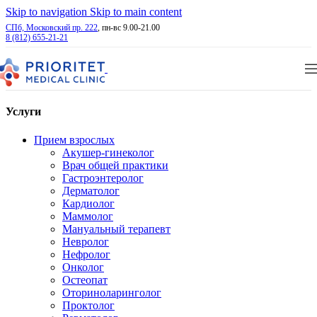
Skip to navigation
Skip to main content
СПб, Московский пр. 222
, пн-вс 9.00-21.00
8 (812) 655-21-21
Услуги
Прием взрослых
Акушер-гинеколог
Врач общей практики
Гастроэнтеролог
Дерматолог
Кардиолог
Маммолог
Мануальный терапевт
Невролог
Нефролог
Онколог
Остеопат
Оториноларинголог
Проктолог