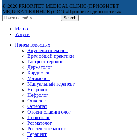
© 2026 PRIORITET MEDICAL CLINIC (ПРИОРИТЕТ
МЕДИКАЛ КЛИНИК) ООО «Приоритет диагностика»
Search
Меню
Услуги
Прием взрослых
Акушер-гинеколог
Врач общей практики
Гастроэнтеролог
Дерматолог
Кардиолог
Маммолог
Мануальный терапевт
Невролог
Нефролог
Онколог
Остеопат
Оториноларинголог
Проктолог
Ревматолог
Рефлексотерапевт
Терапевт