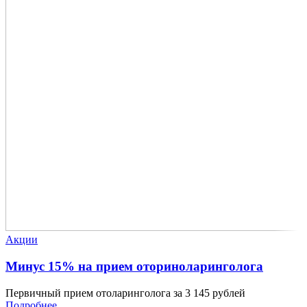
Акции
Минус 15% на прием оториноларинголога
Первичный прием отоларинголога за 3 145 рублей
Подробнее