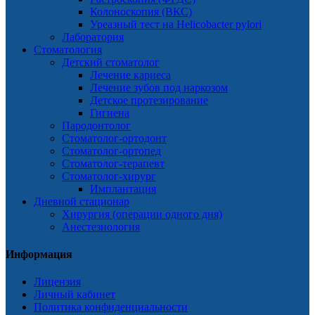
Колоноскопия (ВКС)
Уреазный тест на Helicobacter pylori
Лаборатория
Стоматология
Детский стоматолог
Лечение кариеса
Лечение зубов под наркозом
Детское протезирование
Гигиена
Пародонтолог
Стоматолог-ортодонт
Стоматолог-ортопед
Стоматолог-терапевт
Стоматолог-хирург
Имплантация
Дневной стационар
Хирургия (операции одного дня)
Анестезиология
Информация
Лицензия
Личный кабинет
Политика конфиденциальности