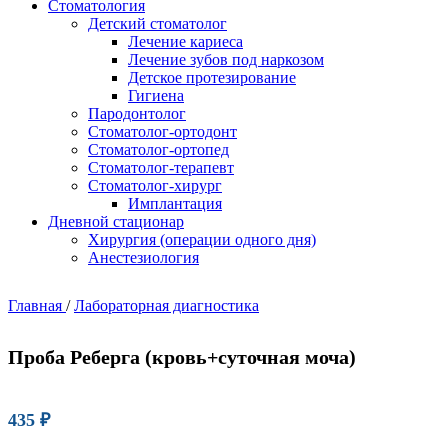
Стоматология
Детский стоматолог
Лечение кариеса
Лечение зубов под наркозом
Детское протезирование
Гигиена
Пародонтолог
Стоматолог-ортодонт
Стоматолог-ортопед
Стоматолог-терапевт
Стоматолог-хирург
Имплантация
Дневной стационар
Хирургия (операции одного дня)
Анестезиология
Главная
/
Лабораторная диагностика
Проба Реберга (кровь+суточная моча)
435
₽