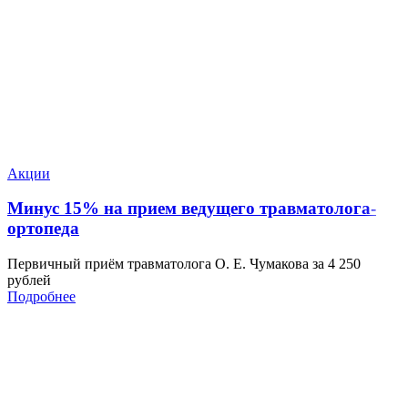
Акции
Минус 15% на прием ведущего травматолога-
ортопеда
Первичный приём травматолога О. Е. Чумакова за 4 250
рублей
Подробнее