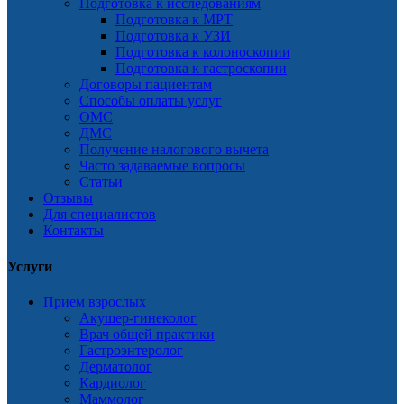
Подготовка к исследованиям
Подготовка к МРТ
Подготовка к УЗИ
Подготовка к колоноскопии
Подготовка к гастроскопии
Договоры пациентам
Способы оплаты услуг
ОМС
ДМС
Получение налогового вычета
Часто задаваемые вопросы
Статьи
Отзывы
Для специалистов
Контакты
Услуги
Прием взрослых
Акушер-гинеколог
Врач общей практики
Гастроэнтеролог
Дерматолог
Кардиолог
Маммолог