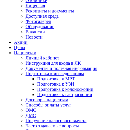
О клинике
Лицензия
Реквизиты и документы
Доступная среда
Фотогалерея
Оборудование
Вакансии
Новости
Акции
Цены
Пациентам
Личный кабинет
Инструкция для входа в ЛК
Документы и полезная информация
Подготовка к исследованиям
Подготовка к МРТ
Подготовка к УЗИ
Подготовка к колоноскопии
Подготовка к гастроскопии
Договоры пациентам
Способы оплаты услуг
ОМС
ДМС
Получение налогового вычета
Часто задаваемые вопросы