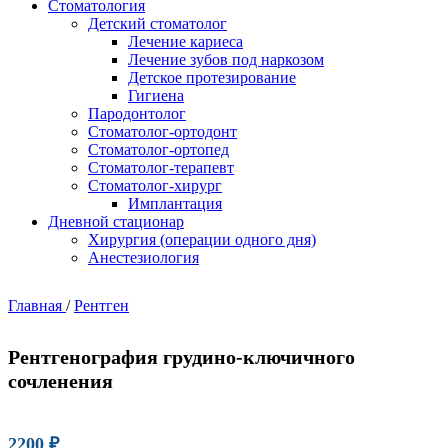
Стоматология
Детский стоматолог
Лечение кариеса
Лечение зубов под наркозом
Детское протезирование
Гигиена
Пародонтолог
Стоматолог-ортодонт
Стоматолог-ортопед
Стоматолог-терапевт
Стоматолог-хирург
Имплантация
Дневной стационар
Хирургия (операции одного дня)
Анестезиология
Главная
/
Рентген
Рентгенография грудино-ключичного
сочленения
2200
₽