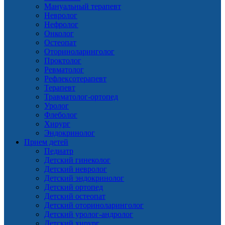
Мануальный терапевт
Невролог
Нефролог
Онколог
Остеопат
Оториноларинголог
Проктолог
Ревматолог
Рефлексотерапевт
Терапевт
Травматолог-ортопед
Уролог
Флеболог
Хирург
Эндокринолог
Прием детей
Педиатр
Детский гинеколог
Детский невролог
Детский эндокринолог
Детский ортопед
Детский остеопат
Детский оториноларинголог
Детский уролог-андролог
Детский хирург