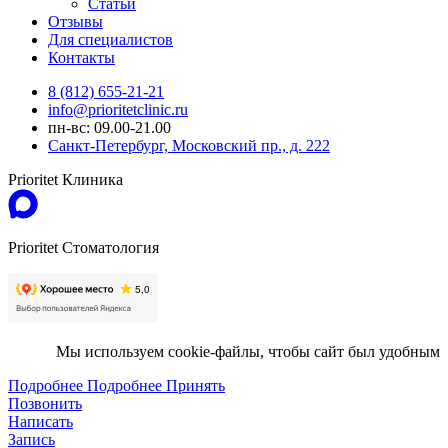
Статьи
Отзывы
Для специалистов
Контакты
8 (812) 655-21-21
info@prioritetclinic.ru
пн-вс: 09.00-21.00
Санкт-Петербург, Московский пр., д. 222
Prioritet Клиника
Prioritet Стоматология
Мы используем cookie-файлы, чтобы сайт был удобным
Подробнее
Подробнее
Принять
Позвонить
Написать
Запись