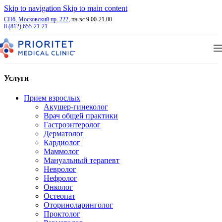
Skip to navigation
Skip to main content
СПб, Московский пр. 222
, пн-вс 9.00-21.00
8 (812) 655-21-21
Услуги
Прием взрослых
Акушер-гинеколог
Врач общей практики
Гастроэнтеролог
Дерматолог
Кардиолог
Маммолог
Мануальный терапевт
Невролог
Нефролог
Онколог
Остеопат
Оториноларинголог
Проктолог