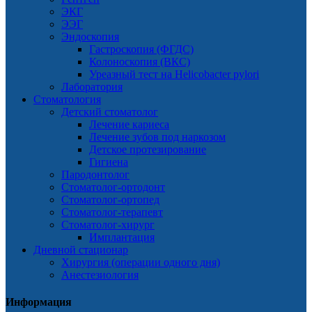
ЭКГ
ЭЭГ
Эндоскопия
Гастроскопия (ФГДС)
Колоноскопия (ВКС)
Уреазный тест на Helicobacter pylori
Лаборатория
Стоматология
Детский стоматолог
Лечение кариеса
Лечение зубов под наркозом
Детское протезирование
Гигиена
Пародонтолог
Стоматолог-ортодонт
Стоматолог-ортопед
Стоматолог-терапевт
Стоматолог-хирург
Имплантация
Дневной стационар
Хирургия (операции одного дня)
Анестезиология
Информация