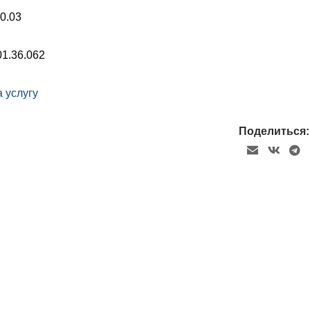
0.03
01.36.062
 услугу
Поделиться: