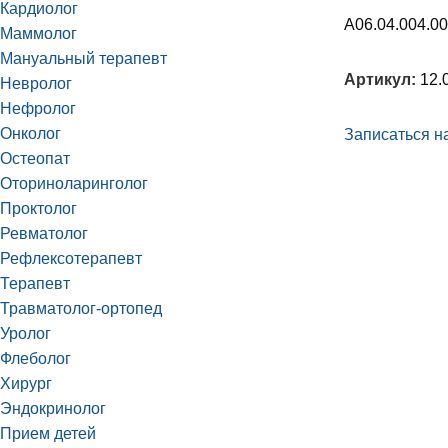
Кардиолог
А06.04.004.00
Маммолог
Мануальный терапевт
Артикул:
12.
Невролог
Нефролог
Онколог
Записаться на
Остеопат
Оториноларинголог
Проктолог
Ревматолог
Рефлексотерапевт
Терапевт
Травматолог-ортопед
Уролог
Флеболог
Хирург
Эндокринолог
Прием детей