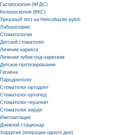
Гастроскопия (ФГДС)
Колоноскопия (ВКС)
Уреазный тест на Helicobacter pylori
Лаборатория
Стоматология
Детский стоматолог
Лечение кариеса
Лечение зубов под наркозом
Детское протезирование
Гигиена
Пародонтолог
Стоматолог-ортодонт
Стоматолог-ортопед
Стоматолог-терапевт
Стоматолог-хирург
Имплантация
Дневной стационар
Хирургия (операции одного дня)