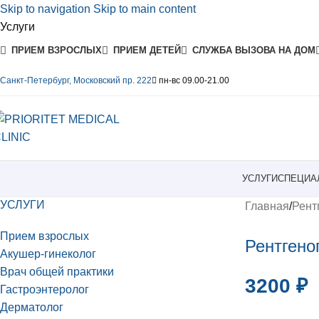
Skip to navigation
Skip to main content
Услуги
ПРИЕМ ВЗРОСЛЫХ
ПРИЕМ ДЕТЕЙ
СЛУЖБА ВЫЗОВА НА ДОМ
Санкт-Петербург, Московский пр. 222
пн-вс 09.00-21.00
УСЛУГИ
СПЕЦИА
УСЛУГИ
Главная
/
Рент
Прием взрослых
Рентгено
Акушер-гинеколог
Врач общей практики
3200
₽
Гастроэнтеролог
Дерматолог