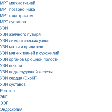
МРТ мягких тканей
МРТ позвоночника
МРТ с контрастом
МРТ суставов
УЗИ
УЗИ желчного пузыря
УЗИ лимфатических узлов
УЗИ матки и придатков
УЗИ мягких тканей и сухожилий
УЗИ органов брюшной полости
УЗИ печени
УЗИ поджелудочной железы
УЗИ сердца (ЭхоКГ)
УЗИ суставов
Рентген
ЭКГ
ЭЭГ
Эндоскопия