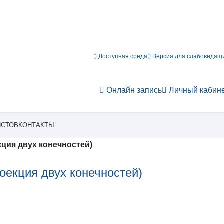
Доступная среда
Версия для слабовидящ
Онлайн запись
Личный кабин
ИСТОВ
КОНТАКТЫ
кция двух конечностей)
оекция двух конечностей)