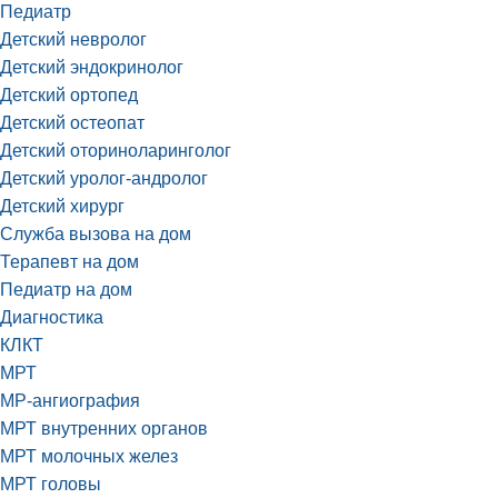
Педиатр
Детский невролог
Детский эндокринолог
Детский ортопед
Детский остеопат
Детский оториноларинголог
Детский уролог-андролог
Детский хирург
Служба вызова на дом
Терапевт на дом
Педиатр на дом
Диагностика
КЛКТ
МРТ
МР-ангиография
МРТ внутренних органов
МРТ молочных желез
МРТ головы