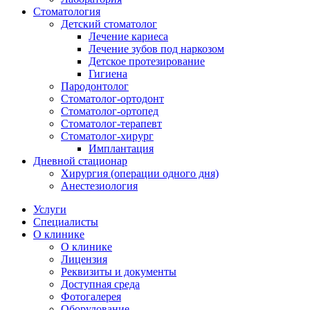
Стоматология
Детский стоматолог
Лечение кариеса
Лечение зубов под наркозом
Детское протезирование
Гигиена
Пародонтолог
Стоматолог-ортодонт
Стоматолог-ортопед
Стоматолог-терапевт
Стоматолог-хирург
Имплантация
Дневной стационар
Хирургия (операции одного дня)
Анестезиология
Услуги
Специалисты
О клинике
О клинике
Лицензия
Реквизиты и документы
Доступная среда
Фотогалерея
Оборудование