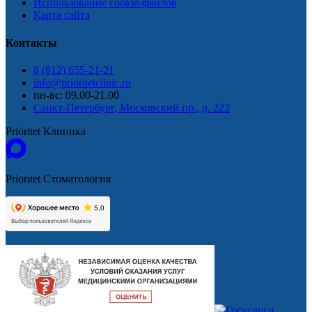
Использование cookie-файлов
Карта сайта
Контакты
8 (812) 655-21-21
info@prioritetclinic.ru
пн-вс: 09.00-21.00
Санкт-Петербург, Московский пр., д. 222
Prioritet Клиника
Prioritet Стоматология