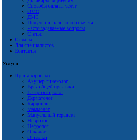
Договоры пациентам
Способы оплаты услуг
ОМС
ДМС
Получение налогового вычета
Часто задаваемые вопросы
Статьи
Отзывы
Для специалистов
Контакты
Услуги
Прием взрослых
Акушер-гинеколог
Врач общей практики
Гастроэнтеролог
Дерматолог
Кардиолог
Маммолог
Мануальный терапевт
Невролог
Нефролог
Онколог
Остеопат