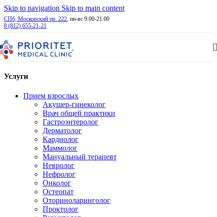
Skip to navigation
Skip to main content
СПб, Московский пр. 222
, пн-вс 9.00-21.00
8 (812) 655-21-21
Услуги
Прием взрослых
Акушер-гинеколог
Врач общей практики
Гастроэнтеролог
Дерматолог
Кардиолог
Маммолог
Мануальный терапевт
Невролог
Нефролог
Онколог
Остеопат
Оториноларинголог
Проктолог