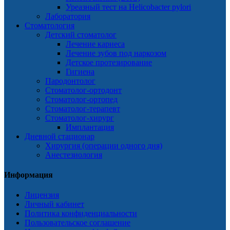
Уреазный тест на Helicobacter pylori
Лаборатория
Стоматология
Детский стоматолог
Лечение кариеса
Лечение зубов под наркозом
Детское протезирование
Гигиена
Пародонтолог
Стоматолог-ортодонт
Стоматолог-ортопед
Стоматолог-терапевт
Стоматолог-хирург
Имплантация
Дневной стационар
Хирургия (операции одного дня)
Анестезиология
Информация
Лицензия
Личный кабинет
Политика конфиденциальности
Пользовательское соглашение