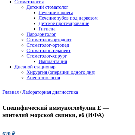
Стоматология
Детский стоматолог
Лечение кариеса
Лечение зубов под наркозом
Детское протезирование
Гигиена
Пародонтолог
Стоматолог-ортодонт
Стоматолог-ортопед
Стоматолог-терапевт
Стоматолог-хирург
Имплантация
Дневной стационар
Хирургия (операции одного дня)
Анестезиология
Главная
/
Лабораторная диагностика
Специфический иммуноглобулин Е —
эпителий морской свинки, е6 (ИФА)
620
₽