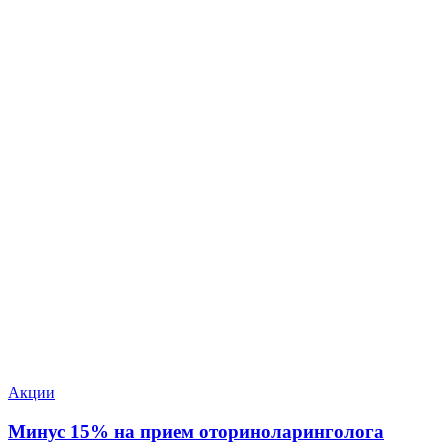
Акции
Минус 15% на прием оториноларинголога