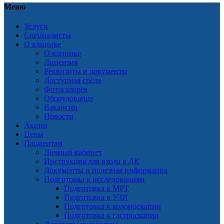
Меню
Услуги
Специалисты
О клинике
О клинике
Лицензия
Реквизиты и документы
Доступная среда
Фотогалерея
Оборудование
Вакансии
Новости
Акции
Цены
Пациентам
Личный кабинет
Инструкция для входа в ЛК
Документы и полезная информация
Подготовка к исследованиям
Подготовка к МРТ
Подготовка к УЗИ
Подготовка к колоноскопии
Подготовка к гастроскопии