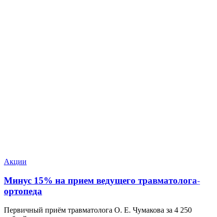
Акции
Минус 15% на прием ведущего травматолога-
ортопеда
Первичный приём травматолога О. Е. Чумакова за 4 250